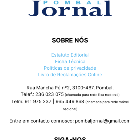
SOBRE NÓS
Estatuto Editorial
Ficha Técnica
Políticas de privacidade
Livro de Reclamações Online
Rua Mancha Pé nº2, 3100-467, Pombal.
Telef.: 236 023 075
(chamada para rede fixa nacional)
Telm: 911 975 237 | 965 449 868
(chamada para rede móvel
nacional)
Entre em contacto connosco:
pombaljornal@gmail.com
SIGA-NOS