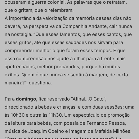
opuseram à guerra colonial. As palavras que o retratam,
que o gritam, que o relembram.
A importância da valorização da memória desses dias não
deverá, na perspectiva da Companhia Andante, cair nunca
na nostalgia. “Que esses lamentos, que esses cantos, que
esses gritos, até que essas saudades nos sirvam para
compreender melhor o que foram esses tempos. E que
essa compreensão nos ajude a olhar para a frente mais
apetrechados, melhor preparados, porque há muitos
exílios. Quem é que nunca se sentiu à margem, de certa
maneira?”, questiona.
Para
domingo
, fica reservado “Afinal…O Gato”,
direccionado a bebés e crianças, e com duas sessões: uma
às 10h30 e outra às 11h30. Um espectáculo de promoção
da leitura para bebés, com poesia de Fernando Pessoa,
música de Joaquim Coelho e imagem de Mafalda Milhões.