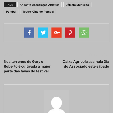
TAGS
Andante Associação Artística
Câmara Municipal
Pombal
Teatro-Cine de Pombal
Artigo anterior
Próximo artigo
Nos terrenos de Gary e
Caixa Agrícola assinala Dia
Roberto é cultivada a maior
do Associado este sábado
parte das favas do festival