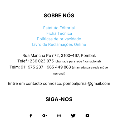
SOBRE NÓS
Estatuto Editorial
Ficha Técnica
Políticas de privacidade
Livro de Reclamações Online
Rua Mancha Pé nº2, 3100-467, Pombal.
Telef.: 236 023 075
(chamada para rede fixa nacional)
Telm: 911 975 237 | 965 449 868
(chamada para rede móvel
nacional)
Entre em contacto connosco:
pombaljornal@gmail.com
SIGA-NOS