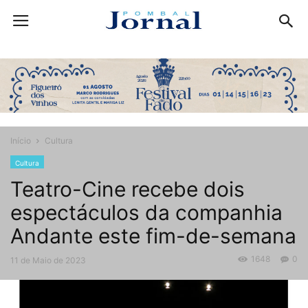
Início
Cultura
Cultura
Teatro-Cine recebe dois
espectáculos da companhia
Andante este fim-de-semana
1648
0
11 de Maio de 2023