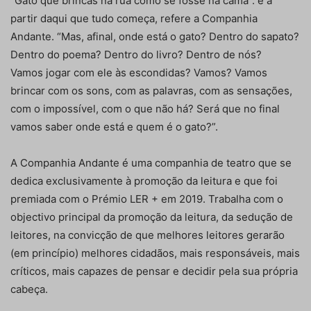
“Gato que brincas na rua como se fosse na cama”: é a
partir daqui que tudo começa, refere a Companhia
Andante. “Mas, afinal, onde está o gato? Dentro do sapato?
Dentro do poema? Dentro do livro? Dentro de nós?
Vamos jogar com ele às escondidas? Vamos? Vamos
brincar com os sons, com as palavras, com as sensações,
com o impossível, com o que não há? Será que no final
vamos saber onde está e quem é o gato?”.
A Companhia Andante é uma companhia de teatro que se
dedica exclusivamente à promoção da leitura e que foi
premiada com o Prémio LER + em 2019. Trabalha com o
objectivo principal da promoção da leitura, da sedução de
leitores, na convicção de que melhores leitores gerarão
(em princípio) melhores cidadãos, mais responsáveis, mais
críticos, mais capazes de pensar e decidir pela sua própria
cabeça.