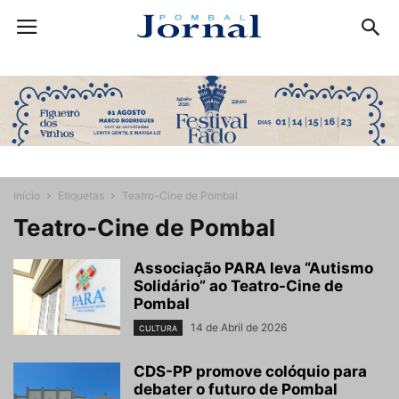
Início
Etiquetas
Teatro-Cine de Pombal
Teatro-Cine de Pombal
Associação PARA leva “Autismo
Solidário” ao Teatro-Cine de
Pombal
14 de Abril de 2026
CULTURA
CDS-PP promove colóquio para
debater o futuro de Pombal