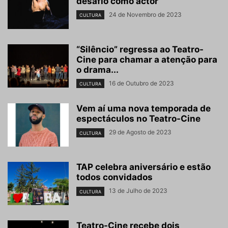
desafio como actor
24 de Novembro de 2023
CULTURA
“Silêncio” regressa ao Teatro-
Cine para chamar a atenção para
o drama...
16 de Outubro de 2023
CULTURA
Vem aí uma nova temporada de
espectáculos no Teatro-Cine
29 de Agosto de 2023
CULTURA
TAP celebra aniversário e estão
todos convidados
13 de Julho de 2023
CULTURA
Teatro-Cine recebe dois