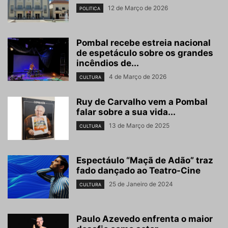
12 de Março de 2026
POLITICA
Pombal recebe estreia nacional
de espetáculo sobre os grandes
incêndios de...
4 de Março de 2026
CULTURA
Ruy de Carvalho vem a Pombal
falar sobre a sua vida...
13 de Março de 2025
CULTURA
Espectáulo “Maçã de Adão” traz
fado dançado ao Teatro-Cine
25 de Janeiro de 2024
CULTURA
Paulo Azevedo enfrenta o maior