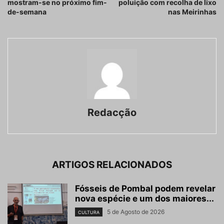
mostram-se no próximo fim-
poluição com recolha de lixo
de-semana
nas Meirinhas
Redacção
ARTIGOS RELACIONADOS
Fósseis de Pombal podem revelar
nova espécie e um dos maiores...
5 de Agosto de 2026
CULTURA