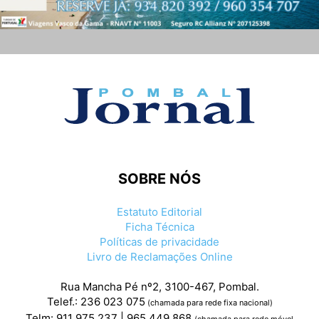
SOBRE NÓS
Estatuto Editorial
Ficha Técnica
Políticas de privacidade
Livro de Reclamações Online
Rua Mancha Pé nº2, 3100-467, Pombal.
Telef.: 236 023 075
(chamada para rede fixa nacional)
Telm: 911 975 237 | 965 449 868
(chamada para rede móvel