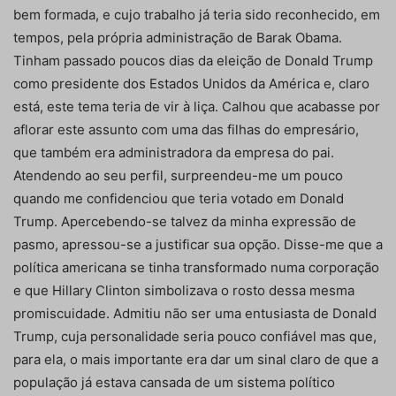
bem formada, e cujo trabalho já teria sido reconhecido, em
tempos, pela própria administração de Barak Obama.
Tinham passado poucos dias da eleição de Donald Trump
como presidente dos Estados Unidos da América e, claro
está, este tema teria de vir à liça. Calhou que acabasse por
aflorar este assunto com uma das filhas do empresário,
que também era administradora da empresa do pai.
Atendendo ao seu perfil, surpreendeu-me um pouco
quando me confidenciou que teria votado em Donald
Trump. Apercebendo-se talvez da minha expressão de
pasmo, apressou-se a justificar sua opção. Disse-me que a
política americana se tinha transformado numa corporação
e que Hillary Clinton simbolizava o rosto dessa mesma
promiscuidade. Admitiu não ser uma entusiasta de Donald
Trump, cuja personalidade seria pouco confiável mas que,
para ela, o mais importante era dar um sinal claro de que a
população já estava cansada de um sistema político