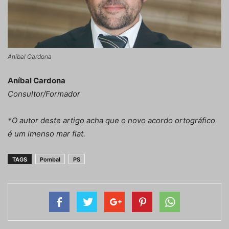
Aníbal Cardona
Aníbal Cardona
Consultor/Formador
*O autor deste artigo acha que o novo acordo ortográfico
é um imenso mar flat.
TAGS
Pombal
PS