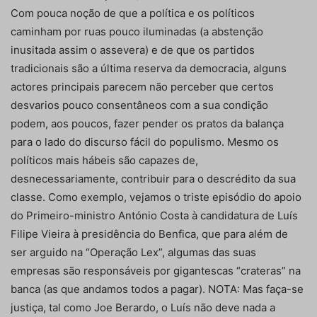
Com pouca noção de que a política e os políticos
caminham por ruas pouco iluminadas (a abstenção
inusitada assim o assevera) e de que os partidos
tradicionais são a última reserva da democracia, alguns
actores principais parecem não perceber que certos
desvarios pouco consentâneos com a sua condição
podem, aos poucos, fazer pender os pratos da balança
para o lado do discurso fácil do populismo. Mesmo os
políticos mais hábeis são capazes de,
desnecessariamente, contribuir para o descrédito da sua
classe. Como exemplo, vejamos o triste episódio do apoio
do Primeiro-ministro António Costa à candidatura de Luís
Filipe Vieira à presidência do Benfica, que para além de
ser arguido na “Operação Lex”, algumas das suas
empresas são responsáveis por gigantescas “crateras” na
banca (as que andamos todos a pagar). NOTA: Mas faça-se
justiça, tal como Joe Berardo, o Luís não deve nada a