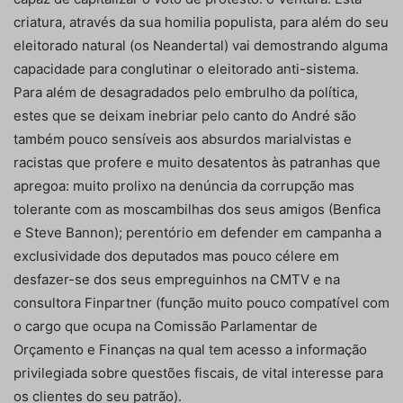
criatura, através da sua homilia populista, para além do seu
eleitorado natural (os Neandertal) vai demostrando alguma
capacidade para conglutinar o eleitorado anti-sistema.
Para além de desagradados pelo embrulho da política,
estes que se deixam inebriar pelo canto do André são
também pouco sensíveis aos absurdos marialvistas e
racistas que profere e muito desatentos às patranhas que
apregoa: muito prolixo na denúncia da corrupção mas
tolerante com as moscambilhas dos seus amigos (Benfica
e Steve Bannon); perentório em defender em campanha a
exclusividade dos deputados mas pouco célere em
desfazer-se dos seus empreguinhos na CMTV e na
consultora Finpartner (função muito pouco compatível com
o cargo que ocupa na Comissão Parlamentar de
Orçamento e Finanças na qual tem acesso a informação
privilegiada sobre questões fiscais, de vital interesse para
os clientes do seu patrão).