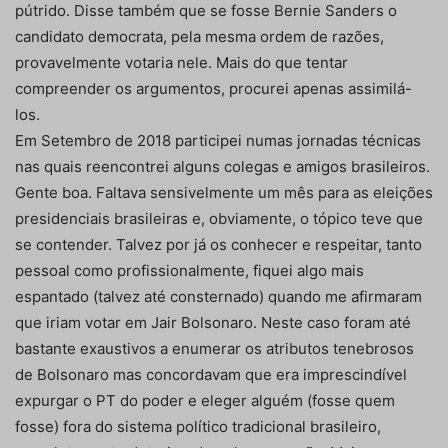
pútrido. Disse também que se fosse Bernie Sanders o
candidato democrata, pela mesma ordem de razões,
provavelmente votaria nele. Mais do que tentar
compreender os argumentos, procurei apenas assimilá-
los.
Em Setembro de 2018 participei numas jornadas técnicas
nas quais reencontrei alguns colegas e amigos brasileiros.
Gente boa. Faltava sensivelmente um mês para as eleições
presidenciais brasileiras e, obviamente, o tópico teve que
se contender. Talvez por já os conhecer e respeitar, tanto
pessoal como profissionalmente, fiquei algo mais
espantado (talvez até consternado) quando me afirmaram
que iriam votar em Jair Bolsonaro. Neste caso foram até
bastante exaustivos a enumerar os atributos tenebrosos
de Bolsonaro mas concordavam que era imprescindível
expurgar o PT do poder e eleger alguém (fosse quem
fosse) fora do sistema político tradicional brasileiro,