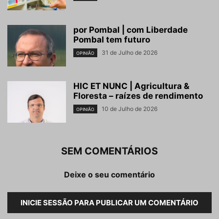
por Pombal | com Liberdade
Pombal tem futuro
31 de Julho de 2026
OPINIÃO
HIC ET NUNC | Agricultura &
Floresta – raízes de rendimento
10 de Julho de 2026
OPINIÃO
SEM COMENTÁRIOS
Deixe o seu comentário
INICIE SESSÃO PARA PUBLICAR UM COMENTÁRIO