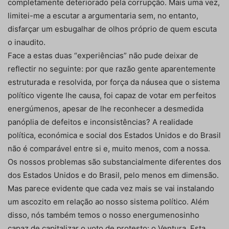
completamente deteriorado pela corrupção. Mais uma vez,
limitei-me a escutar a argumentaria sem, no entanto,
disfarçar um esbugalhar de olhos próprio de quem escuta
o inaudito.
Face a estas duas “experiências” não pude deixar de
reflectir no seguinte: por que razão gente aparentemente
estruturada e resolvida, por força da náusea que o sistema
político vigente lhe causa, foi capaz de votar em perfeitos
energúmenos, apesar de lhe reconhecer a desmedida
panóplia de defeitos e inconsistências? A realidade
política, económica e social dos Estados Unidos e do Brasil
não é comparável entre si e, muito menos, com a nossa.
Os nossos problemas são substancialmente diferentes dos
dos Estados Unidos e do Brasil, pelo menos em dimensão.
Mas parece evidente que cada vez mais se vai instalando
um ascozito em relação ao nosso sistema político. Além
disso, nós também temos o nosso energumenosinho
capaz de capitalizar o voto de protesto: o Ventura. Esta