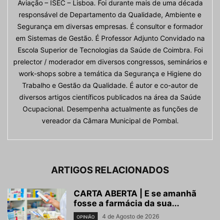
Aviação – ISEC – Lisboa. Foi durante mais de uma década
responsável de Departamento da Qualidade, Ambiente e
Segurança em diversas empresas. É consultor e formador
em Sistemas de Gestão. É Professor Adjunto Convidado na
Escola Superior de Tecnologias da Saúde de Coimbra. Foi
prelector / moderador em diversos congressos, seminários e
work-shops sobre a temática da Segurança e Higiene do
Trabalho e Gestão da Qualidade. É autor e co-autor de
diversos artigos científicos publicados na área da Saúde
Ocupacional. Desempenha actualmente as funções de
vereador da Câmara Municipal de Pombal.
ARTIGOS RELACIONADOS
CARTA ABERTA | E se amanhã
fosse a farmácia da sua...
4 de Agosto de 2026
OPINIÃO