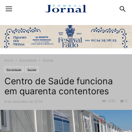
Início
Sociedade
Saúde
Sociedade
Saúde
Centro de Saúde funciona
em quarenta contentores
2081
0
8 de Setembro de 2014