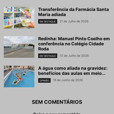
Transferência da Farmácia Santa
Maria adiada
21 de Julho de 2026
EM DESTAQUE
Redinha: Manuel Pinto Coelho em
conferência no Colégio Cidade
Roda
10 de Julho de 2026
EM DESTAQUE
A água como aliada na gravidez:
benefícios das aulas em meio...
18 de Junho de 2026
OPINIÃO
SEM COMENTÁRIOS