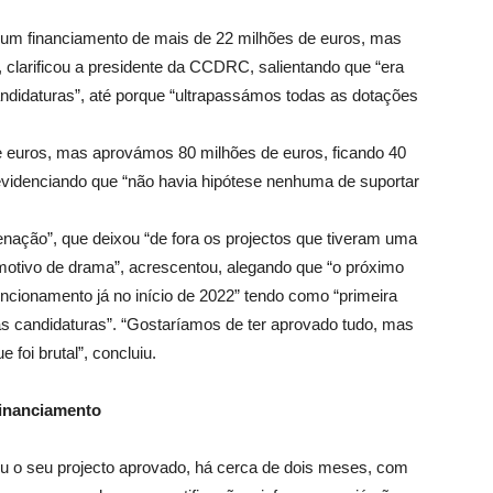
um financiamento de mais de 22 milhões de euros, mas
 clarificou a presidente da CCDRC, salientando que “era
andidaturas”, até porque “ultrapassámos todas as dotações
euros, mas aprovámos 80 milhões de euros, ficando 40
evidenciando que “não havia hipótese nenhuma de suportar
denação”, que deixou “de fora os projectos que tiveram uma
 motivo de drama”, acrescentou, alegando que “o próximo
ncionamento já no início de 2022” tendo como “primeira
as candidaturas”. “Gostaríamos de ter aprovado tudo, mas
foi brutal”, concluiu.
financiamento
u o seu projecto aprovado, há cerca de dois meses, com