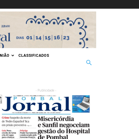
INIÃO
CLASSIFICADOS
- Publicidade -