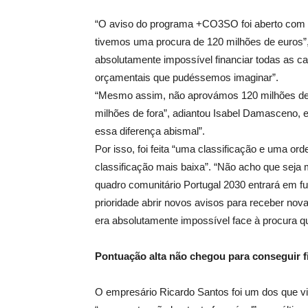
“O aviso do programa +CO3SO foi aberto com 
tivemos uma procura de 120 milhões de euros”,
absolutamente impossível financiar todas as c
orçamentais que pudéssemos imaginar”.
“Mesmo assim, não aprovámos 120 milhões de 
milhões de fora”, adiantou Isabel Damasceno, 
essa diferença abismal”.
Por isso, foi feita “uma classificação e uma or
classificação mais baixa”. “Não acho que seja
quadro comunitário Portugal 2030 entrará em fu
prioridade abrir novos avisos para receber nov
era absolutamente impossível face à procura que 
Pontuação alta não chegou para conseguir 
O empresário Ricardo Santos foi um dos que vi