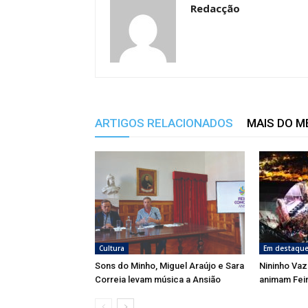
Redacção
ARTIGOS RELACIONADOS
MAIS DO 
Cultura
Em destaqu
Sons do Minho, Miguel Araújo e Sara
Nininho Vaz
Correia levam música a Ansião
animam Fei