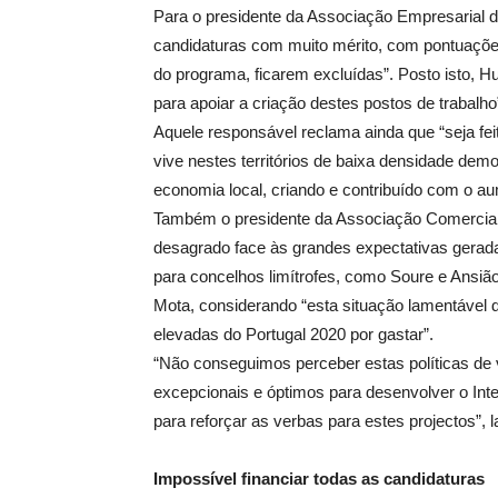
Para o presidente da Associação Empresarial 
candidaturas com muito mérito, com pontuações 
do programa, ficarem excluídas”. Posto isto, H
para apoiar a criação destes postos de trabalho
Aquele responsável reclama ainda que “seja feit
vive nestes territórios de baixa densidade de
economia local, criando e contribuído com o a
Também o presidente da Associação Comercial
desagrado face às grandes expectativas gerad
para concelhos limítrofes, como Soure e Ansião
Mota, considerando “esta situação lamentável
elevadas do Portugal 2020 por gastar”.
“Não conseguimos perceber estas políticas de va
excepcionais e óptimos para desenvolver o Inte
para reforçar as verbas para estes projectos”, 
Impossível financiar todas as candidaturas