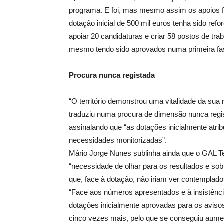
programa. E foi, mas mesmo assim os apoios f
dotação inicial de 500 mil euros tenha sido refo
apoiar 20 candidaturas e criar 58 postos de tra
mesmo tendo sido aprovados numa primeira fa
Procura nunca registada
“O território demonstrou uma vitalidade da sua
traduziu numa procura de dimensão nunca regist
assinalando que “as dotações inicialmente atr
necessidades monitorizadas”.
Mário Jorge Nunes sublinha ainda que o GAL Te
“necessidade de olhar para os resultados e so
que, face à dotação, não iriam ver contemplado
“Face aos números apresentados e à insistênci
dotações inicialmente aprovadas para os aviso
cinco vezes mais, pelo que se conseguiu aume