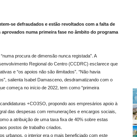
tem-se defraudados e estão revoltados com a falta de
os aprovados numa primeira fase no âmbito do programa
a “numa procura de dimensão nunca registada”. A
senvolvimento Regional do Centro (CCDRC) esclarece que
tivas e “os apoios não são ilimitados”. “Não havia
tos”, salienta Isabel Damasceno, desdramatizando com o
que começa no início de 2022, tem como “primeira
e candidaturas +CO3SO, propondo aos empresários apoio à
egral das despesas com remunerações e encargos sociais,
mo a atribuição de uma taxa fixa de 40% sobre estas
aos postos de trabalho criados.
os urbanos, o interior era o mais beneficiado com este