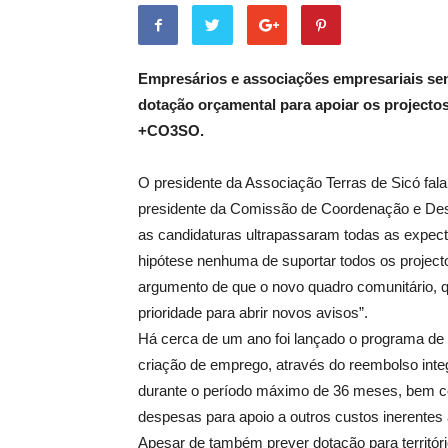
Empresários e associações empresariais sen
dotação orçamental para apoiar os project
+CO3SO.
O presidente da Associação Terras de Sicó fal
presidente da Comissão de Coordenação e De
as candidaturas ultrapassaram todas as expecta
hipótese nenhuma de suportar todos os projec
argumento de que o novo quadro comunitário, 
prioridade para abrir novos avisos”.
Há cerca de um ano foi lançado o programa d
criação de emprego, através do reembolso int
durante o período máximo de 36 meses, bem co
despesas para apoio a outros custos inerentes 
Apesar de também prever dotação para territóri