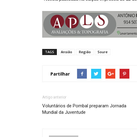
TAGS
Ansião
Região
Soure
Partilhar
Artigo anterior
Voluntários de Pombal preparam Jornada
Mundial da Juventude