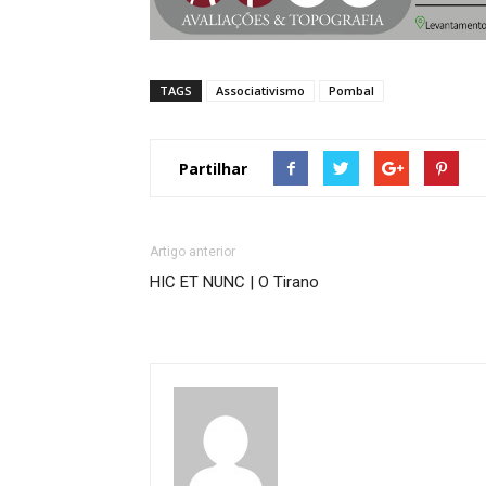
TAGS
Associativismo
Pombal
Partilhar
Artigo anterior
HIC ET NUNC | O Tirano