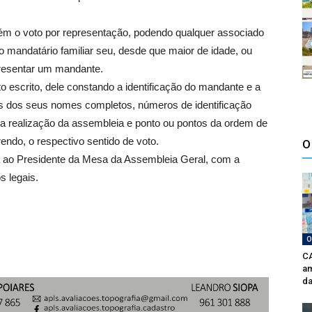
ém o voto por representação, podendo qualquer associado
 mandatário familiar seu, desde que maior de idade, ou
presentar um mandante.
escrito, dele constando a identificação do mandante e a
és dos seus nomes completos, números de identificação
l da realização da assembleia e ponto ou pontos da ordem de
endo, o respectivo sentido de voto.
O
da ao Presidente da Mesa da Assembleia Geral, com a
 legais.
O
CA
am
da