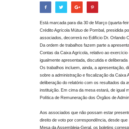
Está marcada para dia 30 de Março (quarta-feir
Crédito Agrícola Mútuo de Pombal, presidida p
associados, decorrerá no Edifício Dr. Orlando C
Da ordem de trabalhos fazem parte a apresenta
Contas da Caixa Agrícola, relativo ao exercício
igualmente apresentada, discutida e deliberada 
Os trabalhos incluem, ainda, a apresentação, d
sobre a administração e fiscalização da Caixa
deliberação do relatório com os resultados da 
instituição. Em cima da mesa estará, de igual 
Política de Remuneração dos Órgãos de Adminis
Aos associados que não possam estar presente
direito de voto por correspondência, desde que
Mesa da Assembleia-Geral, os boletins corresp