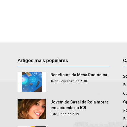
Artigos mais populares
C
Benefícios da Mesa Radiónica
S
16 de Fevereiro de 2018
E
Cu
O
Jovem do Casal da Rola morre
em acidente no IC8
Po
5 de Junho de 2019
E