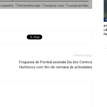
O
po
Li
fu
Próximo artigo
Freguesia de Pombal assinala Dia dos Centros
Históricos com fim-de-semana de actividades