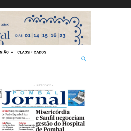
INIÃO
CLASSIFICADOS
- Publicidade -