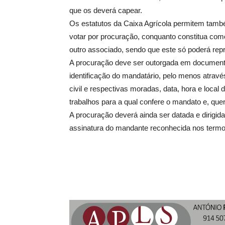
que os deverá capear.
Os estatutos da Caixa Agrícola permitem tamb
votar por procuração, conquanto constitua como
outro associado, sendo que este só poderá re
A procuração deve ser outorgada em documento 
identificação do mandatário, pelo menos atrav
civil e respectivas moradas, data, hora e loca
trabalhos para a qual confere o mandato e, quer
A procuração deverá ainda ser datada e dirigi
assinatura do mandante reconhecida nos termos