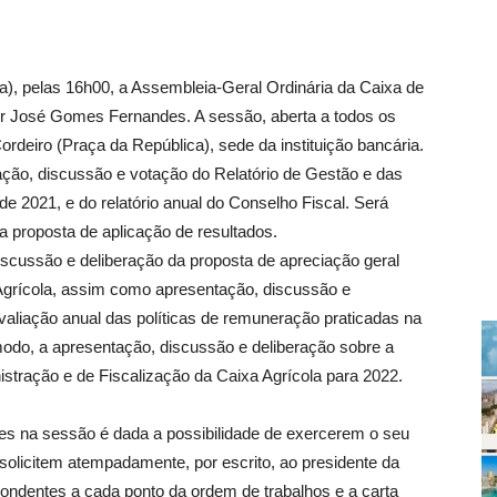
a), pelas 16h00, a Assembleia-Geral Ordinária da Caixa de
or José Gomes Fernandes. A sessão, aberta a todos os
ordeiro (Praça da República), sede da instituição bancária.
ção, discussão e votação do Relatório de Gestão e das
 de 2021, e do relatório anual do Conselho Fiscal. Será
a proposta de aplicação de resultados.
iscussão e deliberação da proposta de apreciação geral
 Agrícola, assim como apresentação, discussão e
avaliação anual das políticas de remuneração praticadas na
modo, a apresentação, discussão e deliberação sobre a
tração e de Fiscalização da Caixa Agrícola para 2022.
s na sessão é dada a possibilidade de exercerem o seu
 solicitem atempadamente, por escrito, ao presidente da
ondentes a cada ponto da ordem de trabalhos e a carta