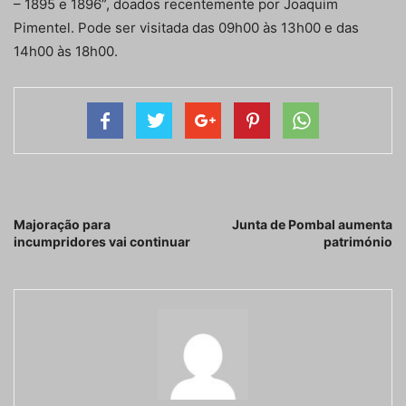
– 1895 e 1896”, doados recentemente por Joaquim
Pimentel. Pode ser visitada das 09h00 às 13h00 e das
14h00 às 18h00.
Artigo anterior
Próximo artigo
Majoração para
Junta de Pombal aumenta
incumpridores vai continuar
património