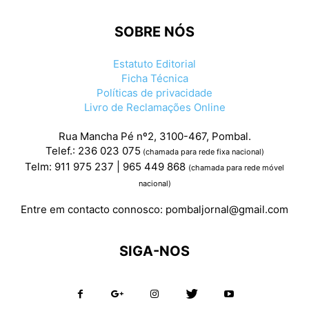
SOBRE NÓS
Estatuto Editorial
Ficha Técnica
Políticas de privacidade
Livro de Reclamações Online
Rua Mancha Pé nº2, 3100-467, Pombal.
Telef.: 236 023 075
(chamada para rede fixa nacional)
Telm: 911 975 237 | 965 449 868
(chamada para rede móvel
nacional)
Entre em contacto connosco:
pombaljornal@gmail.com
SIGA-NOS