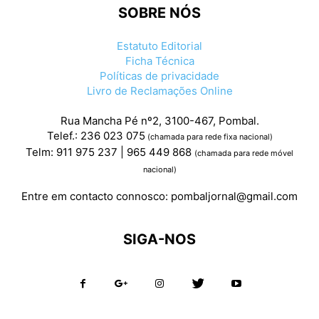
SOBRE NÓS
Estatuto Editorial
Ficha Técnica
Políticas de privacidade
Livro de Reclamações Online
Rua Mancha Pé nº2, 3100-467, Pombal.
Telef.: 236 023 075
(chamada para rede fixa nacional)
Telm: 911 975 237 | 965 449 868
(chamada para rede móvel
nacional)
Entre em contacto connosco:
pombaljornal@gmail.com
SIGA-NOS