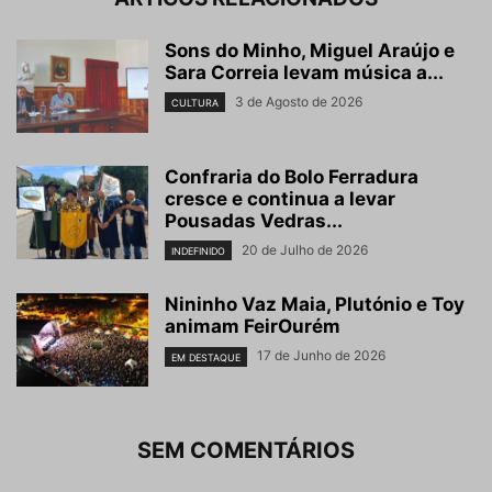
Sons do Minho, Miguel Araújo e
Sara Correia levam música a...
3 de Agosto de 2026
CULTURA
Confraria do Bolo Ferradura
cresce e continua a levar
Pousadas Vedras...
20 de Julho de 2026
INDEFINIDO
Nininho Vaz Maia, Plutónio e Toy
animam FeirOurém
17 de Junho de 2026
EM DESTAQUE
SEM COMENTÁRIOS