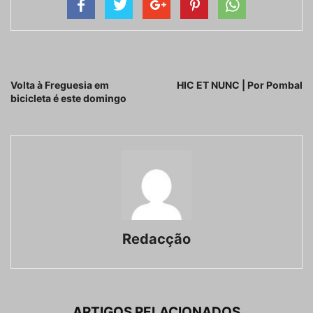
Artigo anterior
Próximo artigo
Volta à Freguesia em
HIC ET NUNC | Por Pombal
bicicleta é este domingo
Redacção
ARTIGOS RELACIONADOS