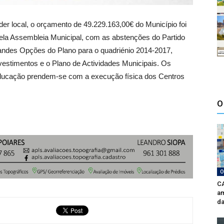
er local, o orçamento de 49.229.163,00€ do Município foi
ela Assembleia Municipal, com as abstenções do Partido
randes Opções do Plano para o quadriénio 2014-2017,
vestimentos e o Plano de Actividades Municipais. Os
educação prendem-se com a execução física dos Centros
O
O
CA
am
da