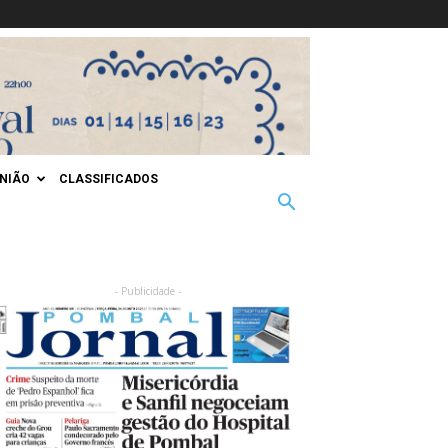
INIÃO
CLASSIFICADOS
- Publicidade -