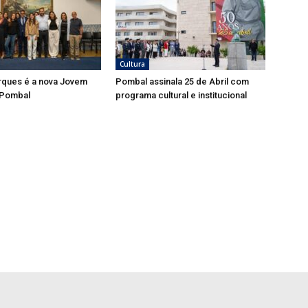
Cultura
rques é a nova Jovem
Pombal assinala 25 de Abril com
 Pombal
programa cultural e institucional