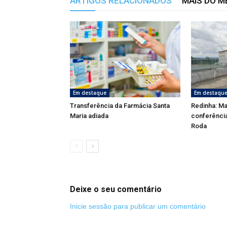
ARTIGOS RELACIONADOS
MAIS DO 
Em destaque
Em destaqu
Transferência da Farmácia Santa
Redinha: Ma
Maria adiada
conferênci
Roda
Deixe o seu comentário
Inicie sessão para publicar um comentário