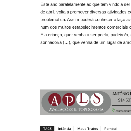
Este ano paralelamente ao que tem vindo a se
de abril, volta a promover diversas atividades 
problemática. Assim poderá conhecer o laço az
num dos muitos estabelecimentos comerciais q
E a criança, quer venha a ser poeta, padeiro/a, 
sonhador/a (…), que venha de um lugar de am
TAGS
Infância
Maus Tratos
Pombal