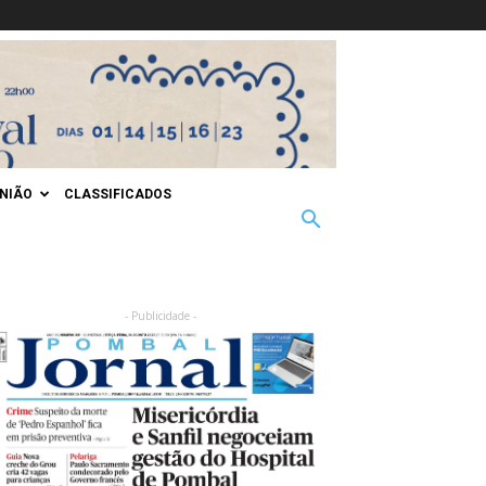
INIÃO
CLASSIFICADOS
- Publicidade -