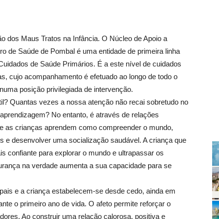
 dos Maus Tratos na Infância. O Núcleo de Apoio a
o de Saúde de Pombal é uma entidade de primeira linha
Cuidados de Saúde Primários. É a este nível de cuidados
as, cujo acompanhamento é efetuado ao longo de todo o
 numa posição privilegiada de intervenção.
ntil? Quantas vezes a nossa atenção não recai sobretudo no
 aprendizagem? No entanto, é através de relações
 que as crianças aprendem como compreender o mundo,
s e desenvolver uma socialização saudável. A criança que
s confiante para explorar o mundo e ultrapassar os
gurança na verdade aumenta a sua capacidade para se
 pais e a criança estabelecem-se desde cedo, ainda em
te o primeiro ano de vida. O afeto permite reforçar o
dores. Ao construir uma relação calorosa, positiva e