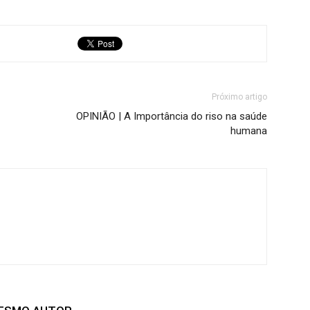
Próximo artigo
OPINIÃO | A Importância do riso na saúde
humana