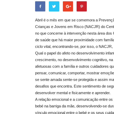
Abril é o mês em que se comemora a Prevenção
Crianças e Jovens em Risco (NACJR) do Centr
no que concerne à intervenção nesta área dos 
de saúde que há maior proximidade com famíli
ciclo vital, encontrando-se, por isso, o NACJR,
Qual o papel do afeto no desenvolvimento infa
crescimento, no desenvolvimento cognitivo, na
afetuosas com a família e outros cuidadores
pensar, comunicar, comportar, mostrar emoçõe
se sente amada sente-se protegida e assim mai
desafios que encontra. Este sentimento de se
desenvolver mental e fisicamente e aprender.
A relação emocional e a comunicação entre os
bebé na barriga da mãe, desenvolvendo-se duran
vínculo emocional entre o bebé e os seus cuida