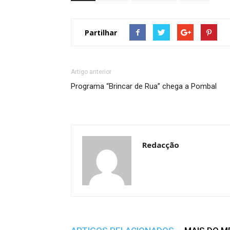
Partilhar
Artigo anterior
Programa “Brincar de Rua” chega a Pombal
Redacção