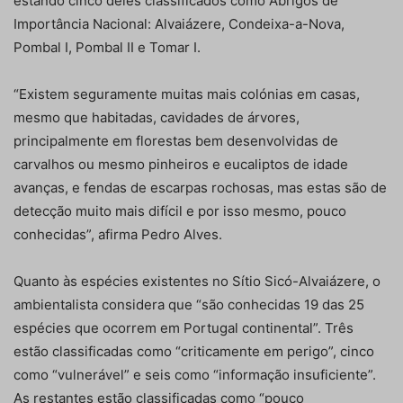
estando cinco deles classificados como Abrigos de
Importância Nacional: Alvaiázere, Condeixa-a-Nova,
Pombal I, Pombal II e Tomar I.
“Existem seguramente muitas mais colónias em casas,
mesmo que habitadas, cavidades de árvores,
principalmente em florestas bem desenvolvidas de
carvalhos ou mesmo pinheiros e eucaliptos de idade
avanças, e fendas de escarpas rochosas, mas estas são de
detecção muito mais difícil e por isso mesmo, pouco
conhecidas”, afirma Pedro Alves.
Quanto às espécies existentes no Sítio Sicó-Alvaiázere, o
ambientalista considera que “são conhecidas 19 das 25
espécies que ocorrem em Portugal continental”. Três
estão classificadas como “criticamente em perigo”, cinco
como “vulnerável” e seis como “informação insuficiente”.
As restantes estão classificadas como “pouco