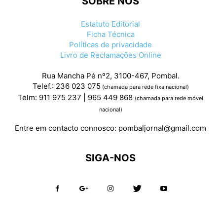
SOBRE NÓS
Estatuto Editorial
Ficha Técnica
Políticas de privacidade
Livro de Reclamações Online
Rua Mancha Pé nº2, 3100-467, Pombal.
Telef.: 236 023 075
(chamada para rede fixa nacional)
Telm: 911 975 237 | 965 449 868
(chamada para rede móvel
nacional)
Entre em contacto connosco:
pombaljornal@gmail.com
SIGA-NOS