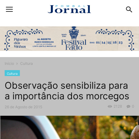
Início
Cultura
Cultura
Observação sensibiliza para
a importância dos morcegos
2128
0
26 de Agosto de 2015