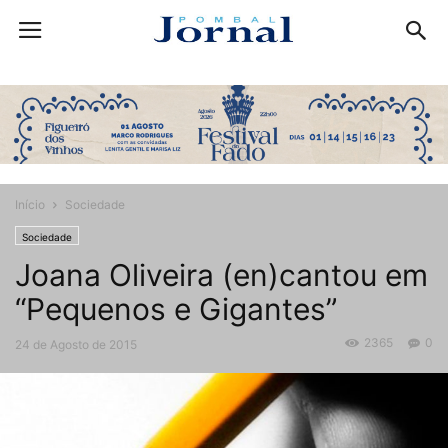
Início
Sociedade
Sociedade
Joana Oliveira (en)cantou em
“Pequenos e Gigantes”
2365
0
24 de Agosto de 2015