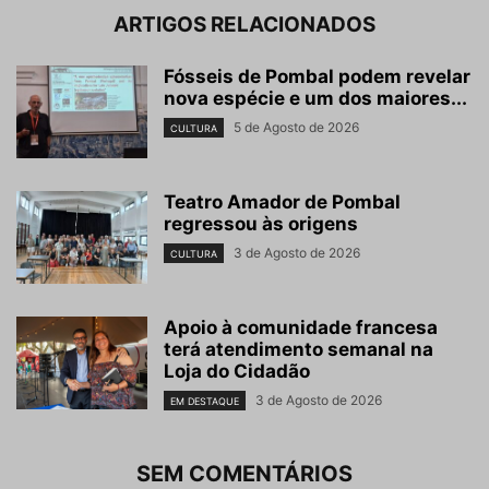
ARTIGOS RELACIONADOS
Fósseis de Pombal podem revelar
nova espécie e um dos maiores...
5 de Agosto de 2026
CULTURA
Teatro Amador de Pombal
regressou às origens
3 de Agosto de 2026
CULTURA
Apoio à comunidade francesa
terá atendimento semanal na
Loja do Cidadão
3 de Agosto de 2026
EM DESTAQUE
SEM COMENTÁRIOS