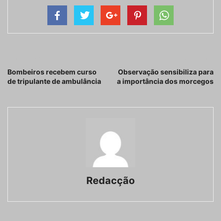
Artigo anterior
Próximo artigo
Bombeiros recebem curso
Observação sensibiliza para
de tripulante de ambulância
a importância dos morcegos
Redacção