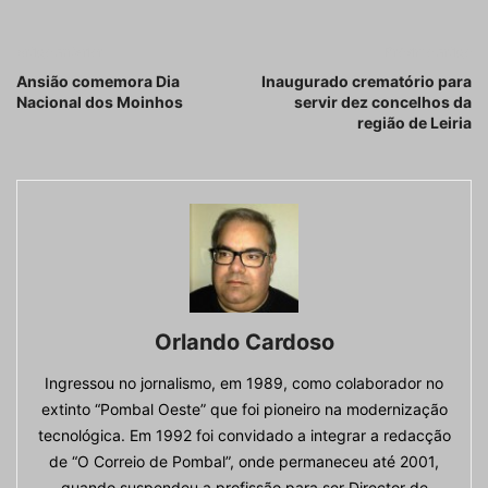
Artigo anterior
Próximo artigo
Ansião comemora Dia
Inaugurado crematório para
Nacional dos Moinhos
servir dez concelhos da
região de Leiria
Orlando Cardoso
Ingressou no jornalismo, em 1989, como colaborador no
extinto “Pombal Oeste” que foi pioneiro na modernização
tecnológica. Em 1992 foi convidado a integrar a redacção
de “O Correio de Pombal”, onde permaneceu até 2001,
quando suspendeu a profissão para ser Director de