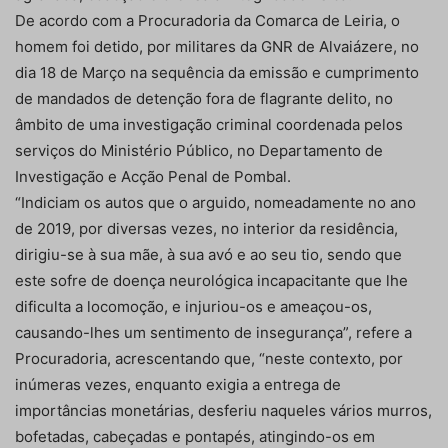
De acordo com a Procuradoria da Comarca de Leiria, o
homem foi detido, por militares da GNR de Alvaiázere, no
dia 18 de Março na sequência da emissão e cumprimento
de mandados de detenção fora de flagrante delito, no
âmbito de uma investigação criminal coordenada pelos
serviços do Ministério Público, no Departamento de
Investigação e Acção Penal de Pombal.
“Indiciam os autos que o arguido, nomeadamente no ano
de 2019, por diversas vezes, no interior da residência,
dirigiu-se à sua mãe, à sua avó e ao seu tio, sendo que
este sofre de doença neurológica incapacitante que lhe
dificulta a locomoção, e injuriou-os e ameaçou-os,
causando-lhes um sentimento de insegurança”, refere a
Procuradoria, acrescentando que, “neste contexto, por
inúmeras vezes, enquanto exigia a entrega de
importâncias monetárias, desferiu naqueles vários murros,
bofetadas, cabeçadas e pontapés, atingindo-os em