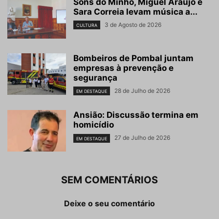
Sons do Minho, Miguel Araújo e
Sara Correia levam música a...
3 de Agosto de 2026
CULTURA
Bombeiros de Pombal juntam
empresas à prevenção e
segurança
28 de Julho de 2026
EM DESTAQUE
Ansião: Discussão termina em
homicídio
27 de Julho de 2026
EM DESTAQUE
SEM COMENTÁRIOS
Deixe o seu comentário