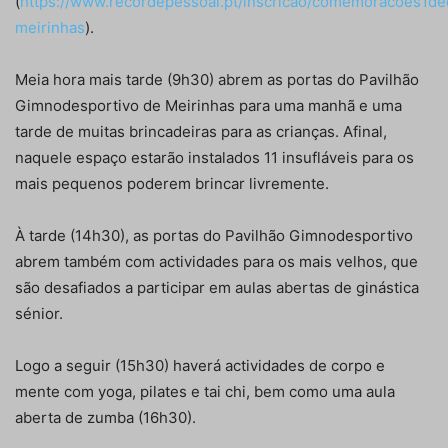
(
https://www.recordepessoal.pt/inscricao/comemoracoes1d
meirinhas
).
Meia hora mais tarde (9h30) abrem as portas do Pavilhão
Gimnodesportivo de Meirinhas para uma manhã e uma
tarde de muitas brincadeiras para as crianças. Afinal,
naquele espaço estarão instalados 11 insufláveis para os
mais pequenos poderem brincar livremente.
À tarde (14h30), as portas do Pavilhão Gimnodesportivo
abrem também com actividades para os mais velhos, que
são desafiados a participar em aulas abertas de ginástica
sénior.
Logo a seguir (15h30) haverá actividades de corpo e
mente com yoga, pilates e tai chi, bem como uma aula
aberta de zumba (16h30).