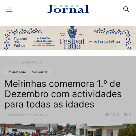
Início
Em destaque
Em destaque
Sociedade
Meirinhas comemora 1.º de
Dezembro com actividades
para todas as idades
1313
0
23 de Novembro de 2023