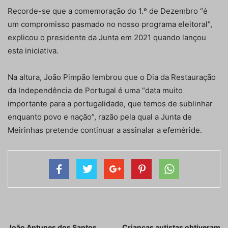
Recorde-se que a comemoração do 1.º de Dezembro “é
um compromisso pasmado no nosso programa eleitoral”,
explicou o presidente da Junta em 2021 quando lançou
esta iniciativa.
Na altura, João Pimpão lembrou que o Dia da Restauração
da Independência de Portugal é uma “data muito
importante para a portugalidade, que temos de sublinhar
enquanto povo e nação”, razão pela qual a Junta de
Meirinhas pretende continuar a assinalar a efeméride.
Artigo anterior
Próximo artigo
João Antunes dos Santos
Crianças autistas obtiveram