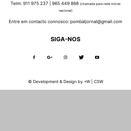
Telm: 911 975 237 | 965 449 868
(chamada para rede móvel
nacional)
Entre em contacto connosco:
pombaljornal@gmail.com
SIGA-NOS
© Development & Design by
+W
|
CSW