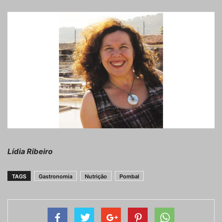
Lídia Ribeiro
TAGS
Gastronomia
Nutrição
Pombal