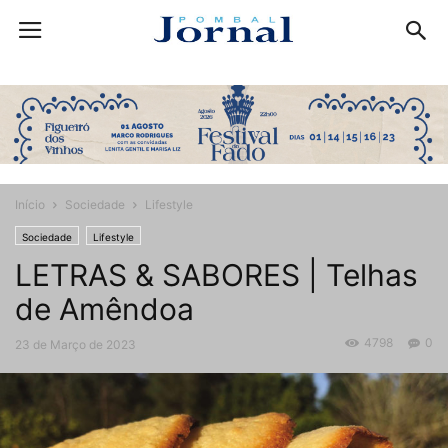
Início
Sociedade
Lifestyle
Sociedade
Lifestyle
LETRAS & SABORES | Telhas
de Amêndoa
4798
0
23 de Março de 2023