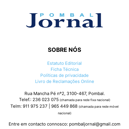
SOBRE NÓS
Estatuto Editorial
Ficha Técnica
Políticas de privacidade
Livro de Reclamações Online
Rua Mancha Pé nº2, 3100-467, Pombal.
Telef.: 236 023 075
(chamada para rede fixa nacional)
Telm: 911 975 237 | 965 449 868
(chamada para rede móvel
nacional)
Entre em contacto connosco:
pombaljornal@gmail.com