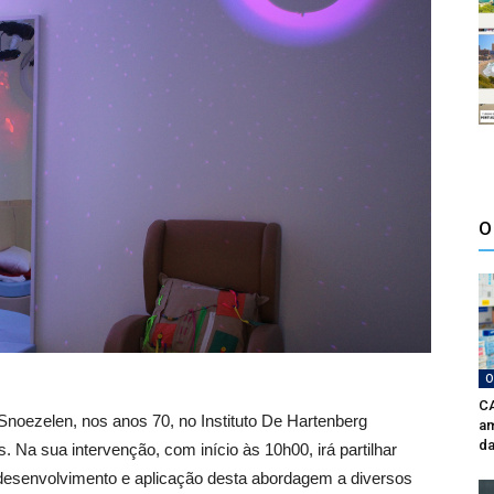
O
O
CA
noezelen, nos anos 70, no Instituto De Hartenberg
am
da
 Na sua intervenção, com início às 10h00, irá partilhar
 desenvolvimento e aplicação desta abordagem a diversos