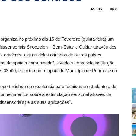
1858
0
organiza no próximo dia 15 de Fevereiro (quinta-feira) um
tissensoriais Snoezelen – Bem-Estar e Cuidar através dos
os oradores, alguns deles oriundos de outros países.
as de apoio à comunidade”, levada a cabo pela instituição,
das 09h00, e conta com o apoio do Município de Pombal e do
oportunidade de excelência para técnicos e estudantes, de
onhecimentos sobre a estimulação sensorial através da
ssensoriais) e as suas aplicações”.