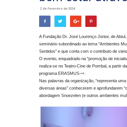
2 de Fevereiro de 2024
A Fundação Dr. José Lourenço Júnior, de Abiul, 
seminário subordinado ao tema “Ambientes Mul
Sentidos” e que conta com o contributo de vári
O evento, enquadrado na “promoção de iniciativ
realiza-se no Teatro-Cine de Pombal, a partir 
programa ERASMUS¬+.
Nas palavras da organização, “representa uma 
diversas áreas” conhecerem e aprofundarem “c
abordagem Snoezelen (e outros ambientes multi