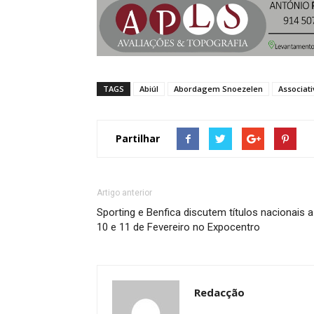
TAGS
Abiúl
Abordagem Snoezelen
Associat
Partilhar
Artigo anterior
Sporting e Benfica discutem títulos nacionais a
10 e 11 de Fevereiro no Expocentro
Redacção