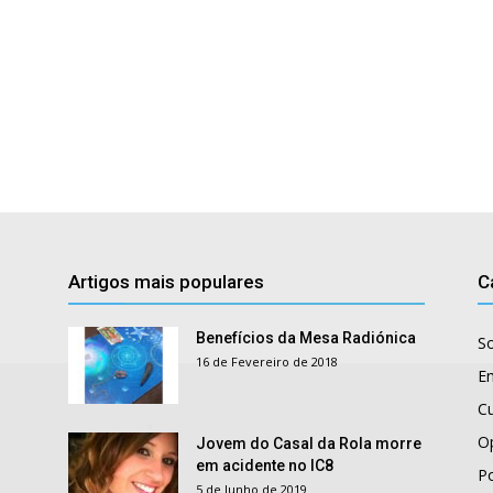
Artigos mais populares
C
Benefícios da Mesa Radiónica
S
16 de Fevereiro de 2018
E
Cu
O
Jovem do Casal da Rola morre
em acidente no IC8
Po
5 de Junho de 2019