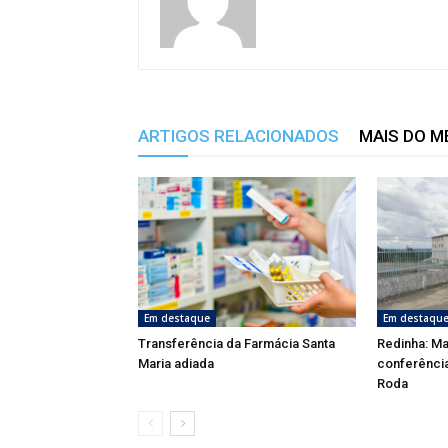
ARTIGOS RELACIONADOS
MAIS DO 
Em destaque
Em destaqu
Transferência da Farmácia Santa
Redinha: Ma
Maria adiada
conferênci
Roda