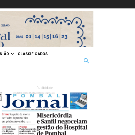
INIÃO
CLASSIFICADOS
- Publicidade -