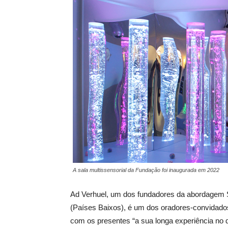
A sala multissensorial da Fundação foi inaugurada em 2022
Ad Verhuel, um dos fundadores da abordagem S
(Países Baixos), é um dos oradores-convidados.
com os presentes “a sua longa experiência no