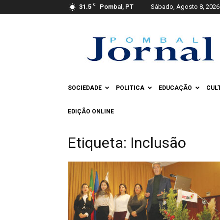
C
31.5
Pombal, PT
Sábado, Agosto 8, 2026
Pombal
Jornal
SOCIEDADE
POLITICA
EDUCAÇÃO
CUL
EDIÇÃO ONLINE
Etiqueta: Inclusão