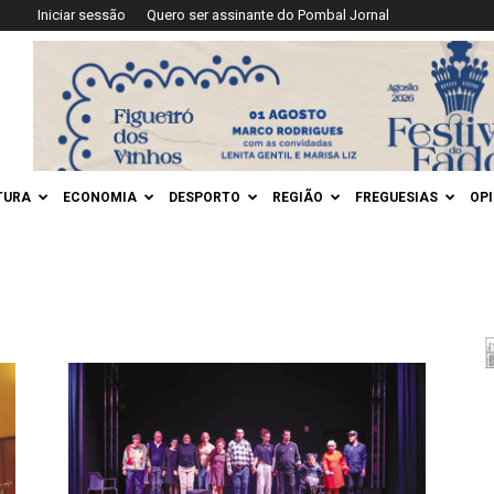
Iniciar sessão
Quero ser assinante do Pombal Jornal
TURA
ECONOMIA
DESPORTO
REGIÃO
FREGUESIAS
OP