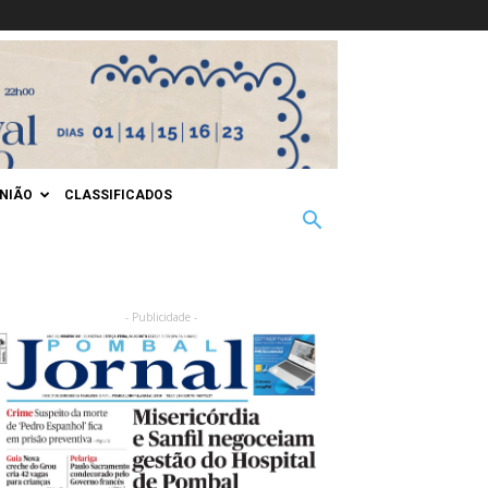
INIÃO
CLASSIFICADOS
- Publicidade -