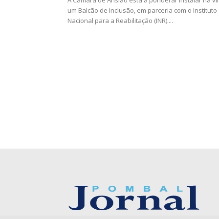
A Câmara de Ansião está a ponderar instalar na vi
um Balcão de Inclusão, em parceria com o Instituto
Nacional para a Reabilitação (INR)....