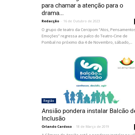
para chamar a atenção para o
drama...
Redacção
-
16 de Outubro de 2023
O grupo de teatro da Cercipom “Atos, Pensamento
Emoções” regressa ao palco do Teatro-Cine de
Pombal no próximo dia 4 de Novembro, sábado,...
Região
Ansião pondera instalar Balcão d
Inclusão
Orlando Cardoso
-
18 de Março de 2019