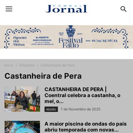
Início
Etiquetas
Castanheira de Pera
Castanheira de Pera
CASTANHEIRA DE PERA |
Coentral celebra a castanha, o
mel, o...
7 de Novembro de 2025
REGIÃO
A maior piscina de ondas do país
abriu temporada com novas...