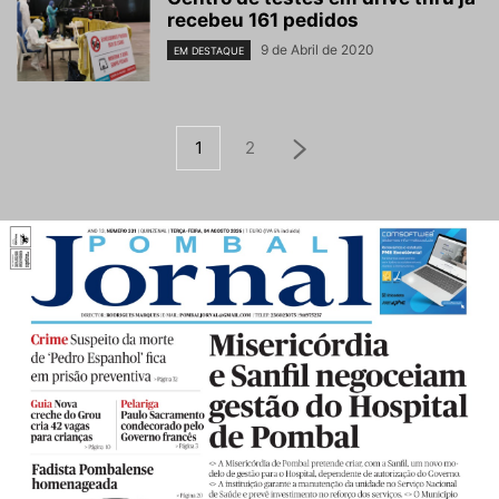
recebeu 161 pedidos
9 de Abril de 2020
EM DESTAQUE
1
2