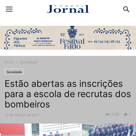
Início
Sociedade
Sociedade
Estão abertas as inscrições
para a escola de recrutas dos
bombeiros
5195
0
22 de Março de 2017