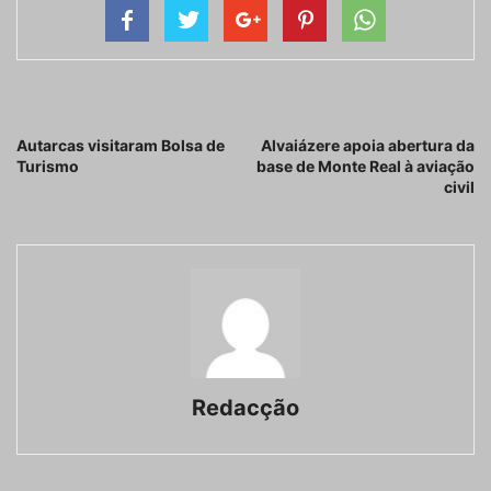
Artigo anterior
Próximo artigo
Autarcas visitaram Bolsa de
Alvaiázere apoia abertura da
Turismo
base de Monte Real à aviação
civil
Redacção