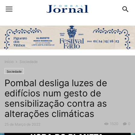
Início
Sociedade
Sociedade
Pombal desliga luzes de
edifícios num gesto de
sensibilização contra as
alterações climáticas
1520
0
25 de Março de 2022