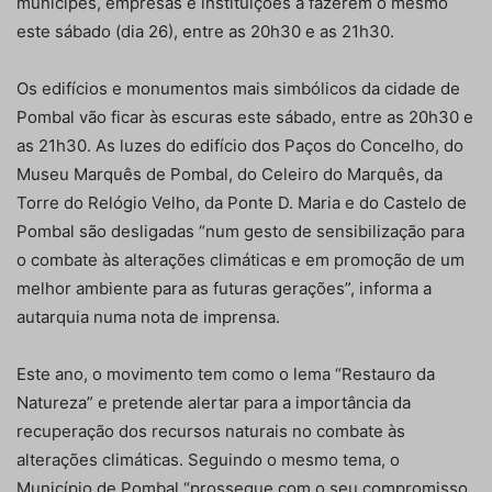
munícipes, empresas e instituições a fazerem o mesmo
este sábado (dia 26), entre as 20h30 e as 21h30.
Os edifícios e monumentos mais simbólicos da cidade de
Pombal vão ficar às escuras este sábado, entre as 20h30 e
as 21h30. As luzes do edifício dos Paços do Concelho, do
Museu Marquês de Pombal, do Celeiro do Marquês, da
Torre do Relógio Velho, da Ponte D. Maria e do Castelo de
Pombal são desligadas “num gesto de sensibilização para
o combate às alterações climáticas e em promoção de um
melhor ambiente para as futuras gerações”, informa a
autarquia numa nota de imprensa.
Este ano, o movimento tem como o lema “Restauro da
Natureza” e pretende alertar para a importância da
recuperação dos recursos naturais no combate às
alterações climáticas. Seguindo o mesmo tema, o
Município de Pombal “prossegue com o seu compromisso