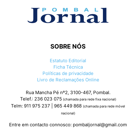
SOBRE NÓS
Estatuto Editorial
Ficha Técnica
Políticas de privacidade
Livro de Reclamações Online
Rua Mancha Pé nº2, 3100-467, Pombal.
Telef.: 236 023 075
(chamada para rede fixa nacional)
Telm: 911 975 237 | 965 449 868
(chamada para rede móvel
nacional)
Entre em contacto connosco:
pombaljornal@gmail.com