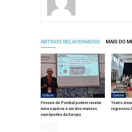
ARTIGOS RELACIONADOS
MAIS DO 
Cultura
Cultura
Fósseis de Pombal podem revelar
Teatro Ama
nova espécie e um dos maiores
regressou à
saurópodes da Europa