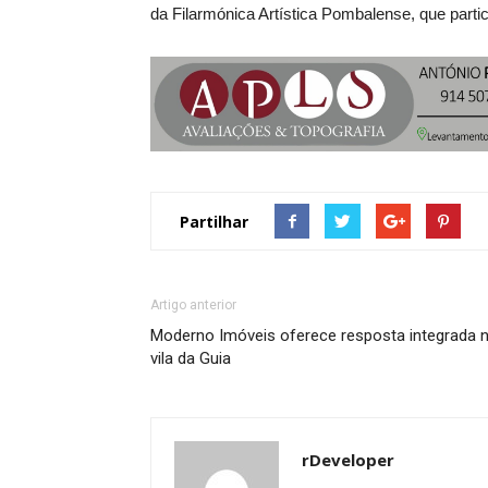
da Filarmónica Artística Pombalense, que part
Partilhar
Artigo anterior
Moderno Imóveis oferece resposta integrada 
vila da Guia
rDeveloper