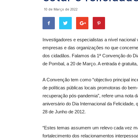
10 de Março de 2022
Investigadores e especialistas a nível nacional
empresas e das organizações no que concerne à
dos cidadãos. Falamos da 1ª Convenção do Dia 
de Pombal, a 20 de Março. A entrada é gratuita,
A Convenção tem como “objectivo principal incent
de políticas públicas locais promotoras do bem
recuperação pós-pandemia”, refere uma nota da
aniversário do Dia Internacional da Felicidade
28 de Junho de 2012.
“Estes temas assumem um relevo cada vez ma
fortalecimento dos relacionamentos interpesso