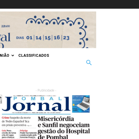
INIÃO
CLASSIFICADOS
- Publicidade -