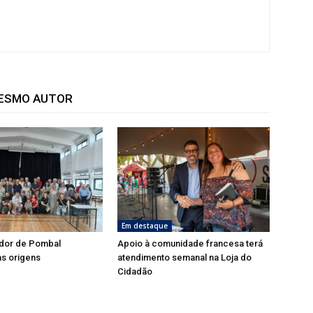
MESMO AUTOR
Em destaque
dor de Pombal
Apoio à comunidade francesa terá
s origens
atendimento semanal na Loja do
Cidadão