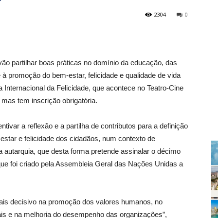
2304
0
 vão partilhar boas práticas no domínio da educação, das
 promoção do bem-estar, felicidade e qualidade de vida
Internacional da Felicidade, que acontece no Teatro-Cine
 mas tem inscrição obrigatória.
ivar a reflexão e a partilha de contributos para a definição
-estar e felicidade dos cidadãos, num contexto de
 autarquia, que desta forma pretende assinalar o décimo
, que foi criado pela Assembleia Geral das Nações Unidas a
is decisivo na promoção dos valores humanos, no
ais e na melhoria do desempenho das organizações”,