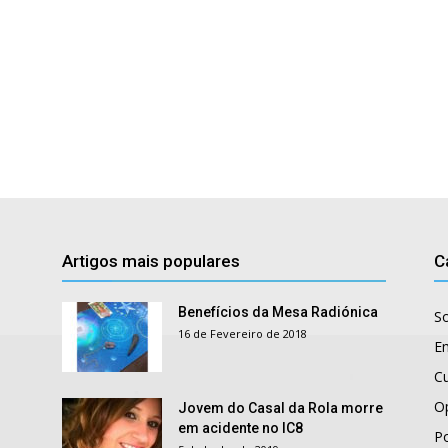
Artigos mais populares
C
Benefícios da Mesa Radiónica
S
16 de Fevereiro de 2018
E
Cu
O
Jovem do Casal da Rola morre
em acidente no IC8
Po