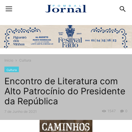
Início
Cultura
Cultura
Encontro de Literatura com
Alto Patrocínio do Presidente
da República
1547
0
7 de Junho de 2021