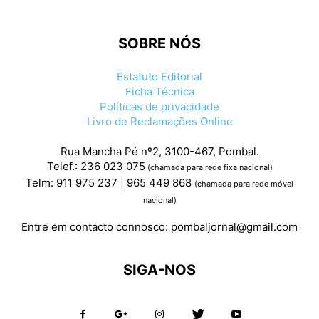
SOBRE NÓS
Estatuto Editorial
Ficha Técnica
Políticas de privacidade
Livro de Reclamações Online
Rua Mancha Pé nº2, 3100-467, Pombal.
Telef.: 236 023 075
(chamada para rede fixa nacional)
Telm: 911 975 237 | 965 449 868
(chamada para rede móvel
nacional)
Entre em contacto connosco:
pombaljornal@gmail.com
SIGA-NOS