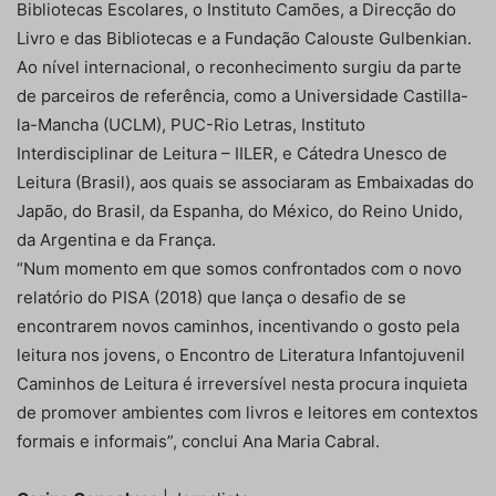
Bibliotecas Escolares, o Instituto Camões, a Direcção do
Livro e das Bibliotecas e a Fundação Calouste Gulbenkian.
Ao nível internacional, o reconhecimento surgiu da parte
de parceiros de referência, como a Universidade Castilla-
la-Mancha (UCLM), PUC-Rio Letras, Instituto
Interdisciplinar de Leitura – IILER, e Cátedra Unesco de
Leitura (Brasil), aos quais se associaram as Embaixadas do
Japão, do Brasil, da Espanha, do México, do Reino Unido,
da Argentina e da França.
“Num momento em que somos confrontados com o novo
relatório do PISA (2018) que lança o desafio de se
encontrarem novos caminhos, incentivando o gosto pela
leitura nos jovens, o Encontro de Literatura Infantojuvenil
Caminhos de Leitura é irreversível nesta procura inquieta
de promover ambientes com livros e leitores em contextos
formais e informais”, conclui Ana Maria Cabral.