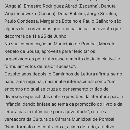
(Angola), Ernestro Rodriguez Abrad (Espanha), Danuta
Wojciechowska (Canadá), Dona Batalim, Jorge Serafim,
Paulo Condessa, Margarida Botelho e Paulo Galindro são
alguns dos convidados que irão participar no evento que
decorrerá de 11 a 25 de Junho.
Na sua comunicação ao Município de Pombal, Marcelo
Rebelo de Sousa, aproveita para “felicitar os
organizadores pelo interesse e mérito desta iniciativa” e
formular “votos de maior sucesso”.
Dezoito anos depois, o Caminhos de Leitura afirma-se no
panorama regional, nacional e internacional como “um
encontro no qual se cruza o pensamento crítico de
diversos especialistas sobre questões da literatura para a
infância, dando ênfase ao tema da promoção do livro e da
leitura para a infância e para a juventude”, refere a
vereadora da Cultura da Câmara Municipal de Pombal.
“Num formato descontraído e, acima de tudo, afectivo,