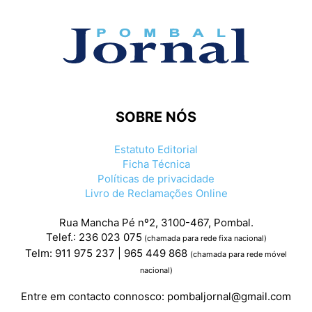
SOBRE NÓS
Estatuto Editorial
Ficha Técnica
Políticas de privacidade
Livro de Reclamações Online
Rua Mancha Pé nº2, 3100-467, Pombal.
Telef.: 236 023 075
(chamada para rede fixa nacional)
Telm: 911 975 237 | 965 449 868
(chamada para rede móvel
nacional)
Entre em contacto connosco:
pombaljornal@gmail.com