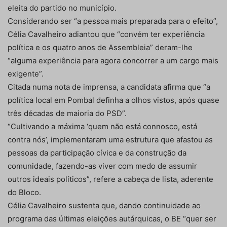
eleita do partido no município.
Considerando ser “a pessoa mais preparada para o efeito”,
Célia Cavalheiro adiantou que “convém ter experiência
política e os quatro anos de Assembleia” deram-lhe
“alguma experiência para agora concorrer a um cargo mais
exigente”.
Citada numa nota de imprensa, a candidata afirma que “a
política local em Pombal definha a olhos vistos, após quase
três décadas de maioria do PSD”.
“Cultivando a máxima ‘quem não está connosco, está
contra nós’, implementaram uma estrutura que afastou as
pessoas da participação cívica e da construção da
comunidade, fazendo-as viver com medo de assumir
outros ideais políticos”, refere a cabeça de lista, aderente
do Bloco.
Célia Cavalheiro sustenta que, dando continuidade ao
programa das últimas eleições autárquicas, o BE “quer ser