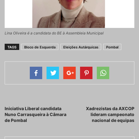
Lina Oliveira é a candidata do BE à Assembleia Municipal
TAGS
Bloco de Esquerda
Eleições Autárquicas
Pombal
Artigo anterior
Próximo artigo
Iniciativa Liberal candidata
Xadrezistas da AXCOP
Nuno Carrasqueira à Câmara
lideram campeonato
de Pombal
nacional de equipas