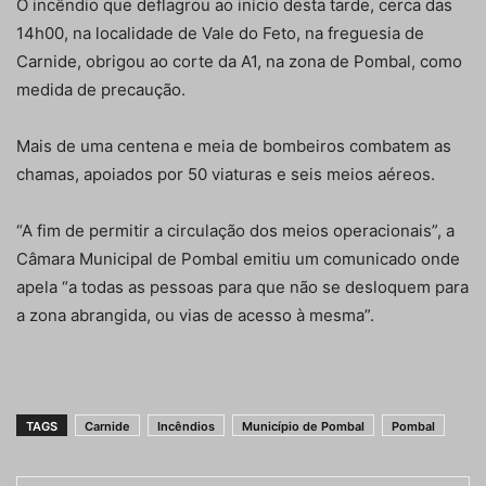
O incêndio que deflagrou ao início desta tarde, cerca das
14h00, na localidade de Vale do Feto, na freguesia de
Carnide, obrigou ao corte da A1, na zona de Pombal, como
medida de precaução.
Mais de uma centena e meia de bombeiros combatem as
chamas, apoiados por 50 viaturas e seis meios aéreos.
“A fim de permitir a circulação dos meios operacionais”, a
Câmara Municipal de Pombal emitiu um comunicado onde
apela “a todas as pessoas para que não se desloquem para
a zona abrangida, ou vias de acesso à mesma”.
TAGS
Carnide
Incêndios
Município de Pombal
Pombal