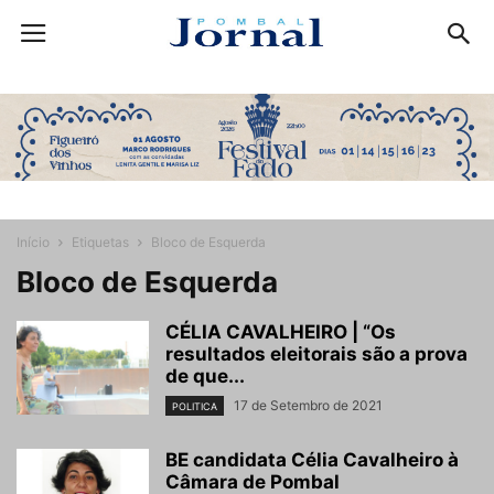
Início
Etiquetas
Bloco de Esquerda
Bloco de Esquerda
CÉLIA CAVALHEIRO | “Os
resultados eleitorais são a prova
de que...
17 de Setembro de 2021
POLITICA
BE candidata Célia Cavalheiro à
Câmara de Pombal