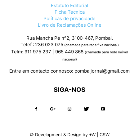
Estatuto Editorial
Ficha Técnica
Políticas de privacidade
Livro de Reclamações Online
Rua Mancha Pé nº2, 3100-467, Pombal.
Telef.: 236 023 075
(chamada para rede fixa nacional)
Telm: 911 975 237 | 965 449 868
(chamada para rede móvel
nacional)
Entre em contacto connosco:
pombaljornal@gmail.com
SIGA-NOS
© Development & Design by
+W
|
CSW