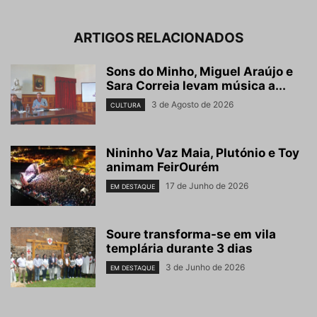
ARTIGOS RELACIONADOS
Sons do Minho, Miguel Araújo e
Sara Correia levam música a...
3 de Agosto de 2026
CULTURA
Nininho Vaz Maia, Plutónio e Toy
animam FeirOurém
17 de Junho de 2026
EM DESTAQUE
Soure transforma-se em vila
templária durante 3 dias
3 de Junho de 2026
EM DESTAQUE