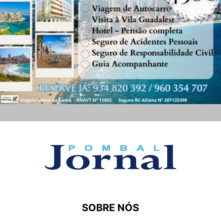
SOBRE NÓS