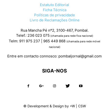
Estatuto Editorial
Ficha Técnica
Políticas de privacidade
Livro de Reclamações Online
Rua Mancha Pé nº2, 3100-467, Pombal.
Telef.: 236 023 075
(chamada para rede fixa nacional)
Telm: 911 975 237 | 965 449 868
(chamada para rede móvel
nacional)
Entre em contacto connosco:
pombaljornal@gmail.com
SIGA-NOS
© Development & Design by
+W
|
CSW