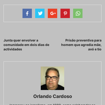
Artigo anterior
Próximo artigo
Junta quer envolver a
Prisão preventiva para
comunidade em dois dias de
homem que agredia mãe,
actividades
avó e tio
Orlando Cardoso