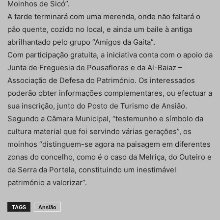
Moinhos de Sicó”.
A tarde terminará com uma merenda, onde não faltará o
pão quente, cozido no local, e ainda um baile à antiga
abrilhantado pelo grupo “Amigos da Gaita”.
Com participação gratuita, a iniciativa conta com o apoio da
Junta de Freguesia de Pousaflores e da Al-Baiaz –
Associação de Defesa do Património. Os interessados
poderão obter informações complementares, ou efectuar a
sua inscrição, junto do Posto de Turismo de Ansião.
Segundo a Câmara Municipal, “testemunho e símbolo da
cultura material que foi servindo várias gerações”, os
moinhos “distinguem-se agora na paisagem em diferentes
zonas do concelho, como é o caso da Melriça, do Outeiro e
da Serra da Portela, constituindo um inestimável
património a valorizar”.
TAGS
Ansião