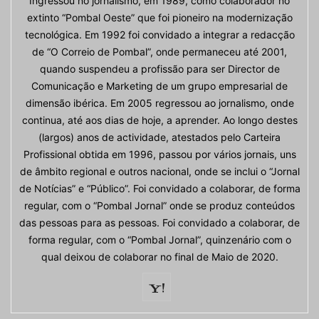
Ingressou no jornalismo, em 1989, como colaborador no
extinto “Pombal Oeste” que foi pioneiro na modernização
tecnológica. Em 1992 foi convidado a integrar a redacção
de “O Correio de Pombal”, onde permaneceu até 2001,
quando suspendeu a profissão para ser Director de
Comunicação e Marketing de um grupo empresarial de
dimensão ibérica. Em 2005 regressou ao jornalismo, onde
continua, até aos dias de hoje, a aprender. Ao longo destes
(largos) anos de actividade, atestados pelo Carteira
Profissional obtida em 1996, passou por vários jornais, uns
de âmbito regional e outros nacional, onde se inclui o “Jornal
de Notícias” e “Público”. Foi convidado a colaborar, de forma
regular, com o “Pombal Jornal” onde se produz conteúdos
das pessoas para as pessoas. Foi convidado a colaborar, de
forma regular, com o “Pombal Jornal”, quinzenário com o
qual deixou de colaborar no final de Maio de 2020.