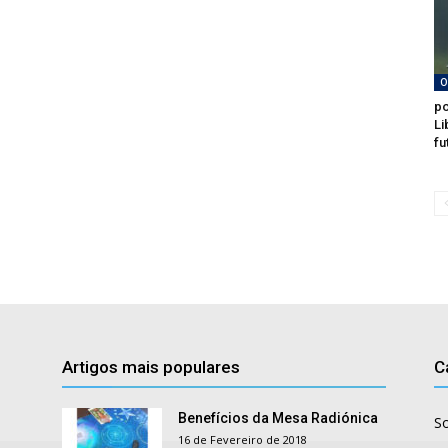
O
po
Li
fu
Artigos mais populares
C
Benefícios da Mesa Radiónica
S
16 de Fevereiro de 2018