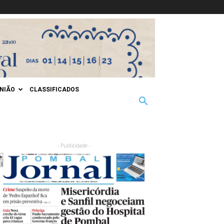
INIÃO
CLASSIFICADOS
- Publicidade -