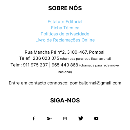
SOBRE NÓS
Estatuto Editorial
Ficha Técnica
Políticas de privacidade
Livro de Reclamações Online
Rua Mancha Pé nº2, 3100-467, Pombal.
Telef.: 236 023 075
(chamada para rede fixa nacional)
Telm: 911 975 237 | 965 449 868
(chamada para rede móvel
nacional)
Entre em contacto connosco:
pombaljornal@gmail.com
SIGA-NOS