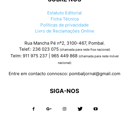
Estatuto Editorial
Ficha Técnica
Políticas de privacidade
Livro de Reclamações Online
Rua Mancha Pé nº2, 3100-467, Pombal.
Telef.: 236 023 075
(chamada para rede fixa nacional)
Telm: 911 975 237 | 965 449 868
(chamada para rede móvel
nacional)
Entre em contacto connosco:
pombaljornal@gmail.com
SIGA-NOS