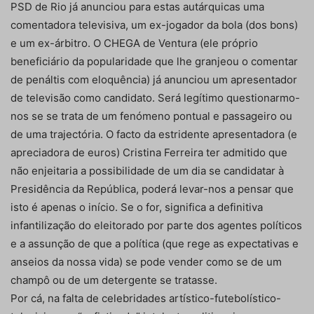
PSD de Rio já anunciou para estas autárquicas uma
comentadora televisiva, um ex-jogador da bola (dos bons)
e um ex-árbitro. O CHEGA de Ventura (ele próprio
beneficiário da popularidade que lhe granjeou o comentar
de penáltis com eloquência) já anunciou um apresentador
de televisão como candidato. Será legítimo questionarmo-
nos se se trata de um fenómeno pontual e passageiro ou
de uma trajectória. O facto da estridente apresentadora (e
apreciadora de euros) Cristina Ferreira ter admitido que
não enjeitaria a possibilidade de um dia se candidatar à
Presidência da República, poderá levar-nos a pensar que
isto é apenas o início. Se o for, significa a definitiva
infantilização do eleitorado por parte dos agentes políticos
e a assunção de que a política (que rege as expectativas e
anseios da nossa vida) se pode vender como se de um
champô ou de um detergente se tratasse.
Por cá, na falta de celebridades artístico-futebolístico-