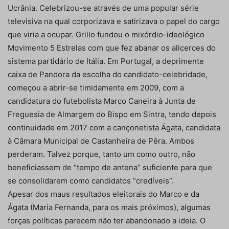
Ucrânia. Celebrizou-se através de uma popular série
televisiva na qual corporizava e satirizava o papel do cargo
que viria a ocupar. Grillo fundou o mixórdio-ideológico
Movimento 5 Estrelas com que fez abanar os alicerces do
sistema partidário de Itália. Em Portugal, a deprimente
caixa de Pandora da escolha do candidato-celebridade,
começou a abrir-se timidamente em 2009, com a
candidatura do futebolista Marco Caneira à Junta de
Freguesia de Almargem do Bispo em Sintra, tendo depois
continuidade em 2017 com a cançonetista Ágata, candidata
à Câmara Municipal de Castanheira de Pêra. Ambos
perderam. Talvez porque, tanto um como outro, não
beneficiassem de “tempo de antena” suficiente para que
se consolidarem como candidatos “credíveis”.
Apesar dos maus resultados eleitorais do Marco e da
Ágata (Maria Fernanda, para os mais próximos), algumas
forças políticas parecem não ter abandonado a ideia. O