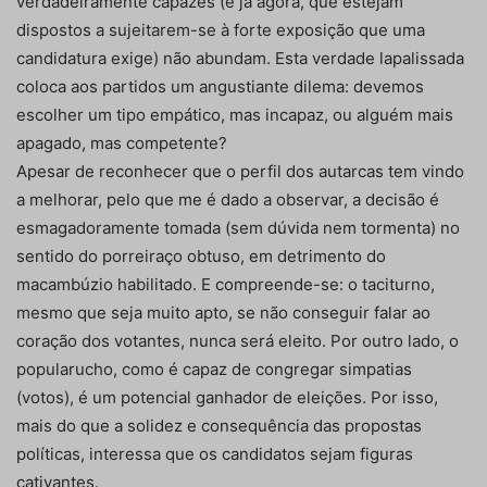
verdadeiramente capazes (e já agora, que estejam
dispostos a sujeitarem-se à forte exposição que uma
candidatura exige) não abundam. Esta verdade lapalissada
coloca aos partidos um angustiante dilema: devemos
escolher um tipo empático, mas incapaz, ou alguém mais
apagado, mas competente?
Apesar de reconhecer que o perfil dos autarcas tem vindo
a melhorar, pelo que me é dado a observar, a decisão é
esmagadoramente tomada (sem dúvida nem tormenta) no
sentido do porreiraço obtuso, em detrimento do
macambúzio habilitado. E compreende-se: o taciturno,
mesmo que seja muito apto, se não conseguir falar ao
coração dos votantes, nunca será eleito. Por outro lado, o
popularucho, como é capaz de congregar simpatias
(votos), é um potencial ganhador de eleições. Por isso,
mais do que a solidez e consequência das propostas
políticas, interessa que os candidatos sejam figuras
cativantes.