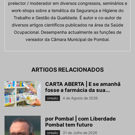
prelector / moderador em diversos congressos, seminários e
work-shops sobre a temática da Segurança e Higiene do
Trabalho e Gestão da Qualidade. É autor e co-autor de
diversos artigos científicos publicados na área da Saúde
Ocupacional. Desempenha actualmente as funções de
vereador da Câmara Municipal de Pombal.
ARTIGOS RELACIONADOS
CARTA ABERTA | E se amanhã
fosse a farmácia da sua...
4 de Agosto de 2026
OPINIÃO
por Pombal | com Liberdade
Pombal tem futuro
31 de Julho de 2026
OPINIÃO