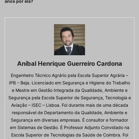
anos por ela?
Aníbal Henrique Guerreiro Cardona
Engenheiro Técnico Agrário pela Escola Superior Agrária –
IPB – Beja. Licenciado em Segurança e Higiene do Trabalho
e Mestre em Gestão Integrada da Qualidade, Ambiente e
Segurança pela Escola Superior de Segurança, Tecnologia e
Aviação – ISEC – Lisboa. Foi durante mais de uma década
responsável de Departamento da Qualidade, Ambiente e
Segurança em diversas empresas. É consultor e formador
em Sistemas de Gestão. É Professor Adjunto Convidado na
Escola Superior de Tecnologias da Saúde de Coimbra. Foi