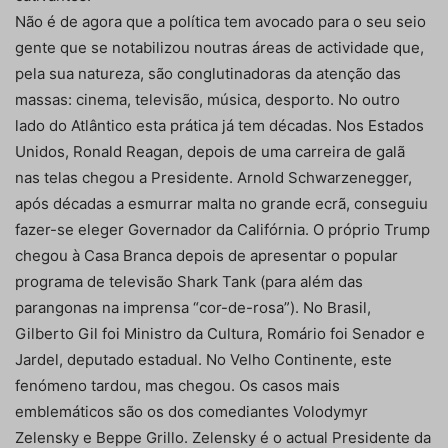
Não é de agora que a política tem avocado para o seu seio
gente que se notabilizou noutras áreas de actividade que,
pela sua natureza, são conglutinadoras da atenção das
massas: cinema, televisão, música, desporto. No outro
lado do Atlântico esta prática já tem décadas. Nos Estados
Unidos, Ronald Reagan, depois de uma carreira de galã
nas telas chegou a Presidente. Arnold Schwarzenegger,
após décadas a esmurrar malta no grande ecrã, conseguiu
fazer-se eleger Governador da Califórnia. O próprio Trump
chegou à Casa Branca depois de apresentar o popular
programa de televisão Shark Tank (para além das
parangonas na imprensa “cor-de-rosa”). No Brasil,
Gilberto Gil foi Ministro da Cultura, Romário foi Senador e
Jardel, deputado estadual. No Velho Continente, este
fenómeno tardou, mas chegou. Os casos mais
emblemáticos são os dos comediantes Volodymyr
Zelensky e Beppe Grillo. Zelensky é o actual Presidente da