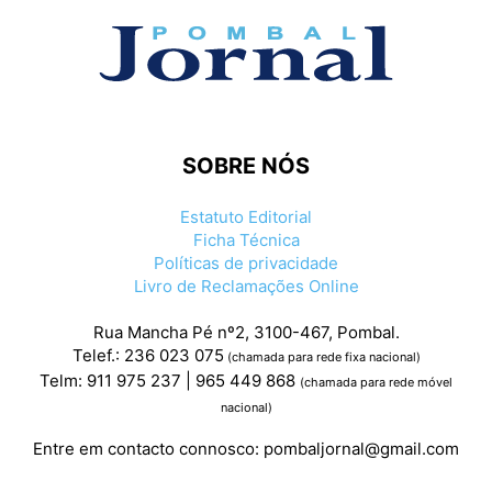
SOBRE NÓS
Estatuto Editorial
Ficha Técnica
Políticas de privacidade
Livro de Reclamações Online
Rua Mancha Pé nº2, 3100-467, Pombal.
Telef.: 236 023 075
(chamada para rede fixa nacional)
Telm: 911 975 237 | 965 449 868
(chamada para rede móvel
nacional)
Entre em contacto connosco:
pombaljornal@gmail.com