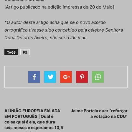
[Artigo publicado na edição impressa de 20 de Maio]
*O autor deste artigo acha que se o novo acordo
ortográfico tivesse sido concebido pela célebre Senhora
Dona Dolores Aveiro, não seria tão mau.
TAGS
PS
Artigo anterior
Próximo artigo
A UNIÃO EUROPEIA FALADA
Jaime Portela quer “reforçar
EM PORTUGUÊS | Qual é
a votação na CDU”
coisa qual é ela, que dura
seis meses e esperamos 13,5