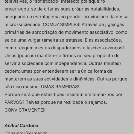
televisivas, o “sofisticado” intelecto politiqueiro
encarregou-se de criar as suas próprias notabilidades,
adequando o estratagema ao pendor provinciano da nossa
micro-sociedade. COMO? SIMPLES! Através de jigajogas
primárias de apropriação do movimento associativo, como
se de uma vulgar rameira se tratasse. E as associações,
como reagem a estes despudorados e lascivos avanços?
Umas (poucas) mantêm-se firmes no seu propósito de
servir a sociedade com independência. Outras (muitas)
cedem: umas por entenderem ser a única forma de
manterem as suas actividades e dinâmicas. Outras porque
são isso mesmo: UMAS RAMEIRAS!
Porque será que estes tipos insistem em tomar-nos por
PARVOS? Talvez porque na realidade o sejamos.
CONVICTAMENTE!!!
Aníbal Cardona
Consultor/Formador