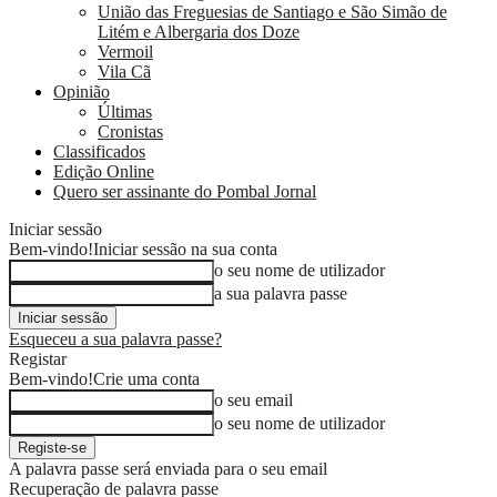
União das Freguesias de Santiago e São Simão de
Litém e Albergaria dos Doze
Vermoil
Vila Cã
Opinião
Últimas
Cronistas
Classificados
Edição Online
Quero ser assinante do Pombal Jornal
Iniciar sessão
Bem-vindo!
Iniciar sessão na sua conta
o seu nome de utilizador
a sua palavra passe
Esqueceu a sua palavra passe?
Registar
Bem-vindo!
Crie uma conta
o seu email
o seu nome de utilizador
A palavra passe será enviada para o seu email
Recuperação de palavra passe