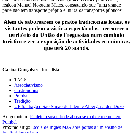
realçou Manuel Nogueira Matos, constatando que “uma grande
parte não tem transporte próprio e utiliza os transportes públicos”.
Além de saborearem os pratos tradicionais locais, os
visitantes podem assistir a espectáculos, percorrer o
território da União de Freguesias num comboio
turístico e ver a exposição de actividades económicas,
que terá 20 stands.
Carina Gonçalves
| Jornalista
TAGS
Associativismo
Gastronomia
Pombal
Tradição
UF Santiago e São Simão de Litém e Albergaria dos Doze
Artigo anterior
PJ detém suspeito de abuso sexual de menina em
Pombal
Próximo artigo
Escola de Inglês MJA abre portas a um ensino de
Inglês diferenciado