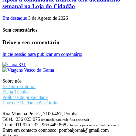
semanal na Loja do Cidadão
Em destaque
3 de Agosto de 2026
Sem comentários
Deixe o seu comentário
Inicie sessão para publicar um comentário
Sobre nós
Estatuto Editorial
Ficha Técnica
Políticas de privacidade
Livro de Reclamações Online
Rua Mancha Pé nº2, 3100-467, Pombal.
Telef.: 236 023 075
(chamada para rede fixa nacional)
Telm: 911 975 237 | 965 449 868
(chamada para rede móvel nacional)
Entre em contacto connosco:
pombaljornal@gmail.com
Siga-nos