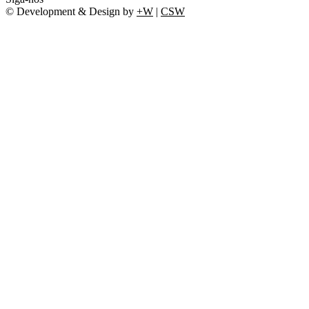
© Development & Design by
+W
|
CSW