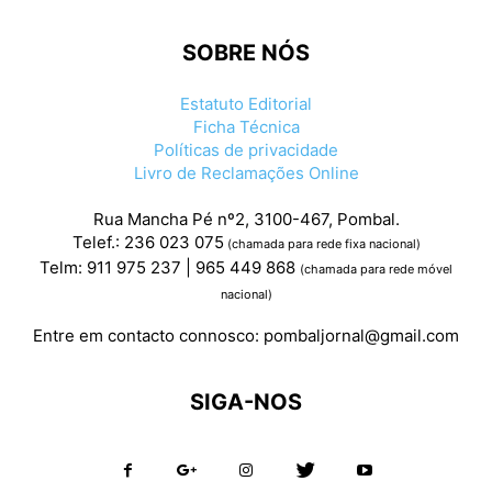
SOBRE NÓS
Estatuto Editorial
Ficha Técnica
Políticas de privacidade
Livro de Reclamações Online
Rua Mancha Pé nº2, 3100-467, Pombal.
Telef.: 236 023 075
(chamada para rede fixa nacional)
Telm: 911 975 237 | 965 449 868
(chamada para rede móvel
nacional)
Entre em contacto connosco:
pombaljornal@gmail.com
SIGA-NOS