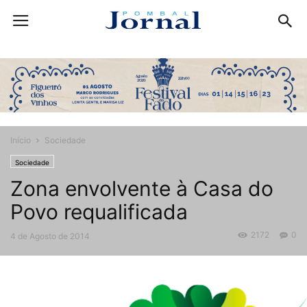
Início
Sociedade
Sociedade
Zona envolvente à Casa do
Povo requalificada
2172
0
4 de Agosto de 2014