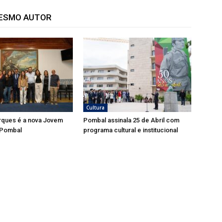
MESMO AUTOR
Cultura
rques é a nova Jovem
Pombal assinala 25 de Abril com
 Pombal
programa cultural e institucional