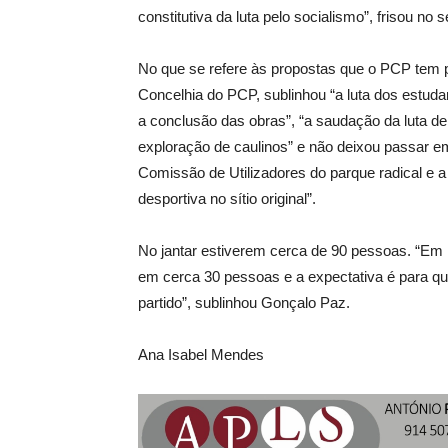
constitutiva da luta pelo socialismo”, frisou no 
No que se refere às propostas que o PCP tem
Concelhia do PCP, sublinhou “a luta dos estudan
a conclusão das obras”, “a saudação da luta d
exploração de caulinos” e não deixou passar 
Comissão de Utilizadores do parque radical e a
desportiva no sítio original”.
No jantar estiverem cerca de 90 pessoas. “Em
em cerca 30 pessoas e a expectativa é para qu
partido”, sublinhou Gonçalo Paz.
Ana Isabel Mendes