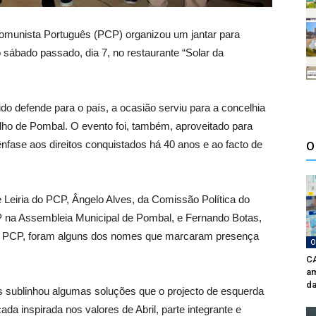
omunista Português (PCP) organizou um jantar para
o sábado passado, dia 7, no restaurante “Solar da
do defende para o país, a ocasião serviu para a concelhia
lho de Pombal. O evento foi, também, aproveitado para
ênfase aos direitos conquistados há 40 anos e ao facto de
O
Leiria do PCP, Ângelo Alves, da Comissão Política do
 na Assembleia Municipal de Pombal, e Fernando Botas,
 PCP, foram alguns dos nomes que marcaram presença
O
CA
am
da
ves sublinhou algumas soluções que o projecto de esquerda
a inspirada nos valores de Abril, parte integrante e