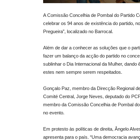
A Comissão Concelhia de Pombal do Partido C
celebrar os 94 anos de existência do partido, n
Pregueira”, localizado no Barrocal.
Além de dar a conhecer as soluções que o parti
fazer um balanço da acção do partido no conce
sublinhar o Dia Internacional da Mulher, dando 
estes nem sempre serem respeitados.
Gonçalo Paz, membro da Direcção Regional de 
Comité Central, Jorge Neves, deputado do PCP
membro da Comissão Concelhia de Pombal do
no evento.
Em protesto às políticas de direita, Ângelo Al
apresenta para o país. “Uma democracia avançad