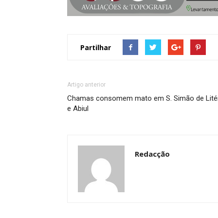
Partilhar
Artigo anterior
Chamas consomem mato em S. Simão de Lit
e Abiul
Redacção