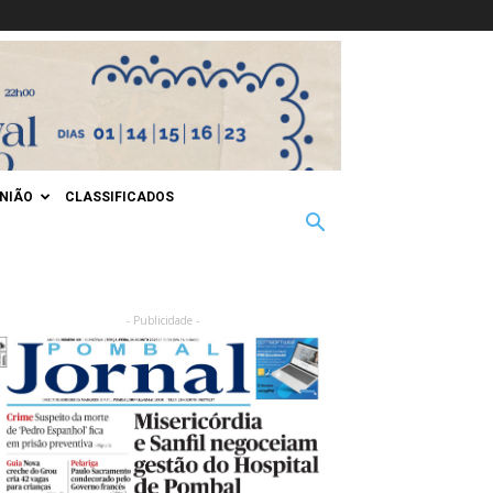
INIÃO
CLASSIFICADOS
- Publicidade -