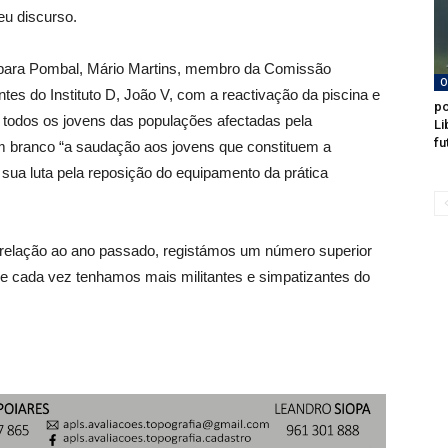
seu discurso.
 para Pombal, Mário Martins, membro da Comissão
O
tes do Instituto D, João V, com a reactivação da piscina e
po
e todos os jovens das populações afectadas pela
Li
fu
em branco “a saudação aos jovens que constituem a
 sua luta pela reposição do equipamento da prática
 relação ao ano passado, registámos um número superior
e cada vez tenhamos mais militantes e simpatizantes do