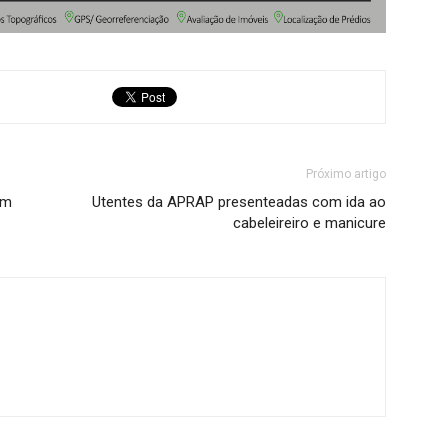
Próximo artigo
ém
Utentes da APRAP presenteadas com ida ao
cabeleireiro e manicure