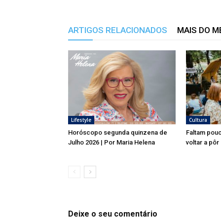
ARTIGOS RELACIONADOS
MAIS DO 
Lifestyle
Cultura
Horóscopo segunda quinzena de
Faltam pouc
Julho 2026 | Por Maria Helena
voltar a pôr
Deixe o seu comentário