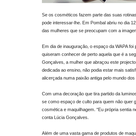
Se os cosméticos fazem parte das suas rotinas
pode interessar-lhe. Em Pombal abriu no dia 
das mulheres que se preocupam com a imagem
Em dia de inauguração, o espaço da WAPA foi
quiseram conhecer de perto aquela que é a seg
Gonçalves, a mulher que abraçou este projecto 
dedicada ao ensino, não podia estar mais satis
alicerçada numa paixão antiga pelo mundo dos
Com uma decoração que tira partido da lumino
se como espaço de culto para quem não quer g
cosmética e maquilhagem. “Eu própria sentia 
conta Lúcia Gonçalves.
Além de uma vasta gama de produtos de maquil