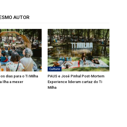
MESMO AUTOR
Cultura
os dias para o Ti Milha
PAUS e José Pinhal Post-Mortem
 a Ilha a mexer
Experience lideram cartaz do Ti
Milha