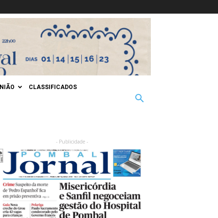
INIÃO
CLASSIFICADOS
- Publicidade -