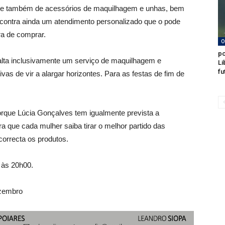
spõe também de acessórios de maquilhagem e unhas, bem
ncontra ainda um atendimento personalizado que o pode
ra de comprar.
O
po
alta inclusivamente um serviço de maquilhagem e
Li
fu
as de vir a alargar horizontes. Para as festas de fim de
porque Lúcia Gonçalves tem igualmente prevista a
que cada mulher saiba tirar o melhor partido das
 correcta os produtos.
 às 20h00.
ezembro