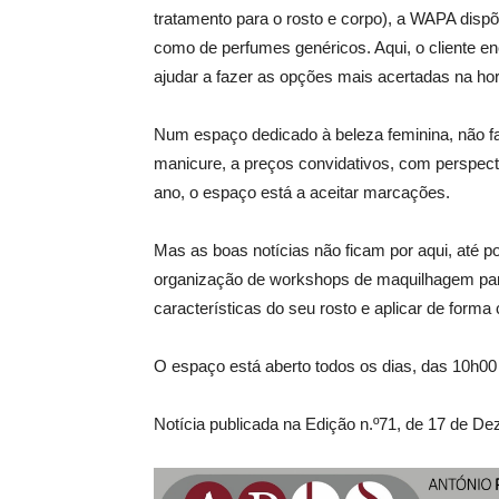
tratamento para o rosto e corpo), a WAPA di
como de perfumes genéricos. Aqui, o cliente e
ajudar a fazer as opções mais acertadas na ho
Num espaço dedicado à beleza feminina, não f
manicure, a preços convidativos, com perspectiv
ano, o espaço está a aceitar marcações.
Mas as boas notícias não ficam por aqui, até 
organização de workshops de maquilhagem para 
características do seu rosto e aplicar de forma
O espaço está aberto todos os dias, das 10h00
Notícia publicada na Edição n.º71, de 17 de D