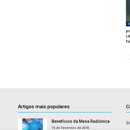
O
po
Li
fu
Artigos mais populares
C
Benefícios da Mesa Radiónica
S
16 de Fevereiro de 2018