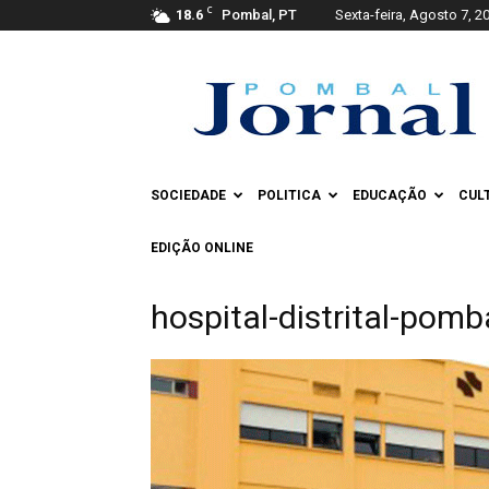
C
18.6
Pombal, PT
Sexta-feira, Agosto 7, 2
Pombal
Jornal
SOCIEDADE
POLITICA
EDUCAÇÃO
CUL
EDIÇÃO ONLINE
hospital-distrital-pomb