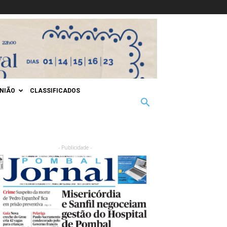
INIÃO
CLASSIFICADOS
- Publicidade -