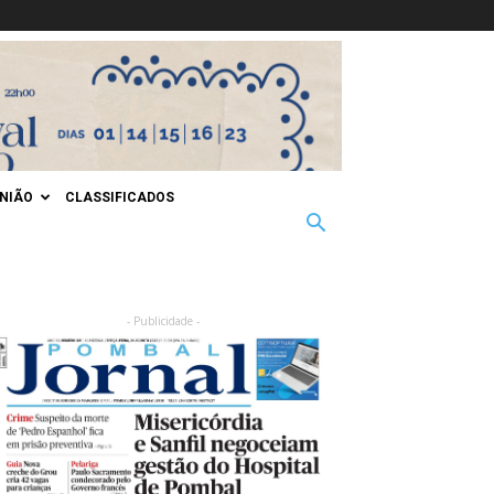
INIÃO
CLASSIFICADOS
- Publicidade -