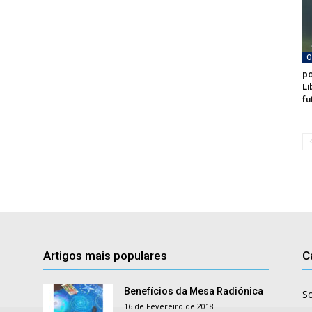
O
po
Li
fu
Artigos mais populares
C
Benefícios da Mesa Radiónica
S
16 de Fevereiro de 2018