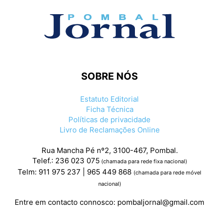
SOBRE NÓS
Estatuto Editorial
Ficha Técnica
Políticas de privacidade
Livro de Reclamações Online
Rua Mancha Pé nº2, 3100-467, Pombal.
Telef.: 236 023 075
(chamada para rede fixa nacional)
Telm: 911 975 237 | 965 449 868
(chamada para rede móvel
nacional)
Entre em contacto connosco:
pombaljornal@gmail.com