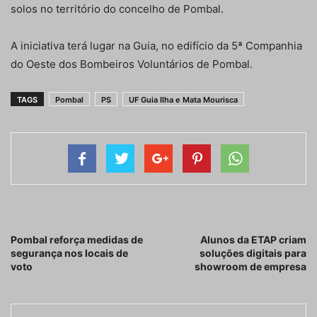
solos no território do concelho de Pombal.
A iniciativa terá lugar na Guia, no edifício da 5ª Companhia
do Oeste dos Bombeiros Voluntários de Pombal.
TAGS
Pombal
PS
UF Guia Ilha e Mata Mourisca
Artigo anterior
Próximo artigo
Pombal reforça medidas de
Alunos da ETAP criam
segurança nos locais de
soluções digitais para
voto
showroom de empresa