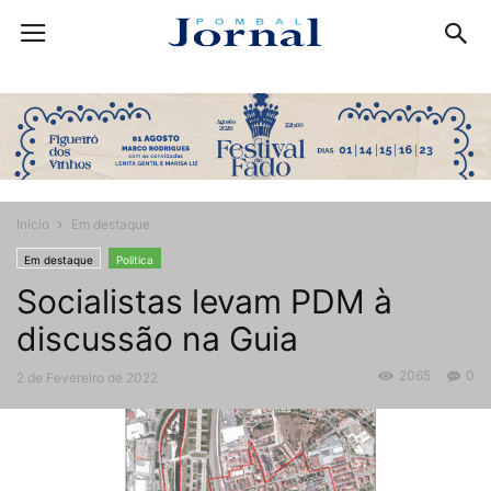
Início
Em destaque
Em destaque
Politica
Socialistas levam PDM à
discussão na Guia
2065
0
2 de Fevereiro de 2022