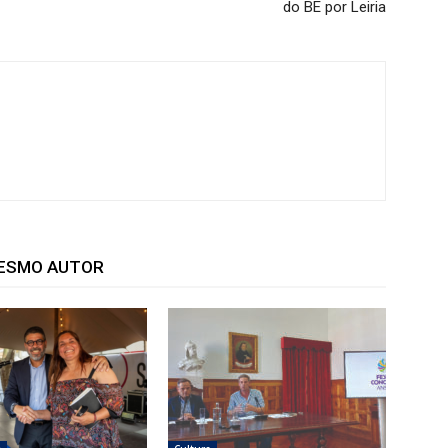
do BE por Leiria
MESMO AUTOR