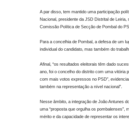
A par disso, tem mantido uma participação polí
Nacional, presidente da JSD Distrital de Leiria, 
Comissão Política de Secção de Pombal do P
Para a concelhia de Pombal, a defesa de um lug
individual do candidato, mas também do traba
Afinal, “os resultados eleitorais têm dado suce
ano, foi o concelho do distrito com uma vitória
com mais votos expressos no PSD”, evidenciam
também na representação a nível nacional”.
Nesse âmbito, a integração de João Antunes dos
uma “proposta que orgulha os pombalenses”, m
mérito e da capacidade de representar os intere