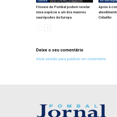
Cultura
Em destaqu
Fósseis de Pombal podem revelar
Apoio à co
nova espécie e um dos maiores
atendimento
saurópodes da Europa
Cidadão
Deixe o seu comentário
Inicie sessão para publicar um comentário