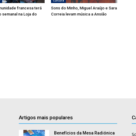
e
Cultura
munidade francesa terá
Sons do Minho, Miguel Araújo e Sara
 semanal na Loja do
Correia levam música a Ansião
Artigos mais populares
C
Benefícios da Mesa Radiónica
S