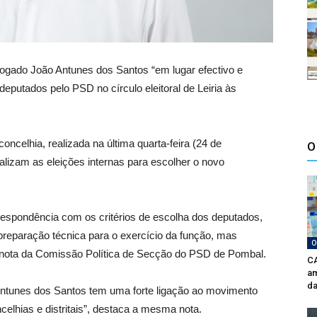
gado João Antunes dos Santos “em lugar efectivo e
 deputados pelo PSD no círculo eleitoral de Leiria às
oncelhia, realizada na última quarta-feira (24 de
O
alizam as eleições internas para escolher o novo
espondência com os critérios de escolha dos deputados,
preparação técnica para o exercício da função, mas
O
 nota da Comissão Política de Secção do PSD de Pombal.
CA
am
da
ntunes dos Santos tem uma forte ligação ao movimento
celhias e distritais”, destaca a mesma nota.