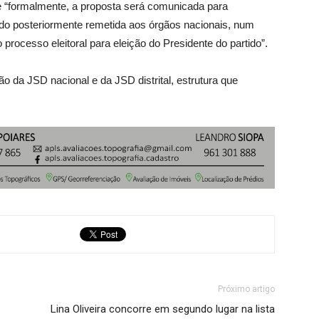
e “formalmente, a proposta será comunicada para
ndo posteriormente remetida aos órgãos nacionais, num
rocesso eleitoral para eleição do Presidente do partido”.
 da JSD nacional e da JSD distrital, estrutura que
.
Próximo artigo
Lina Oliveira concorre em segundo lugar na lista