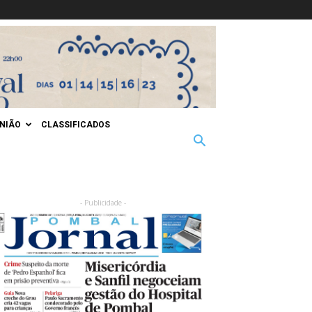
INIÃO
CLASSIFICADOS
- Publicidade -