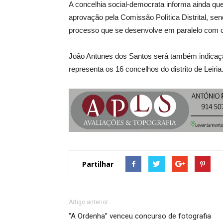
A concelhia social-democrata informa ainda qu
aprovação pela Comissão Política Distrital, se
processo que se desenvolve em paralelo com o p
João Antunes dos Santos será também indicação
representa os 16 concelhos do distrito de Leiria
Partilhar
Artigo anterior
“A Ordenha” venceu concurso de fotografia