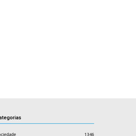
ategorias
ociedade
1346