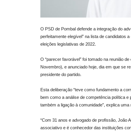
O PSD de Pombal defende a integração do advo
perfeitamente elegível” na lista de candidatos a
eleições legislativas de 2022.
O “parecer favorável” foi tomado na reunião de c
Novembro), e anunciado hoje, dia em que se re
presidente do partido.
Esta deliberação “teve como fundamento a corr
bem como a análise de competência política e 
também a ligação à comunidade”, explica uma
“Com 31 anos e advogado de profissão, João A
associativo e é conhecedor das instituições con