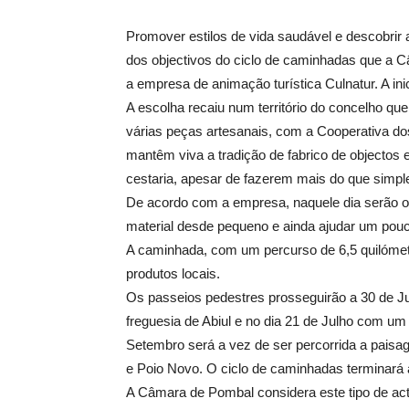
Promover estilos de vida saudável e descobrir a
dos objectivos do ciclo de caminhadas que a 
a empresa de animação turística Culnatur. A inic
A escolha recaiu num território do concelho qu
várias peças artesanais, com a Cooperativa do
mantêm viva a tradição de fabrico de objectos 
cestaria, apesar de fazerem mais do que simple
De acordo com a empresa, naquele dia serão o
material desde pequeno e ainda ajudar um pouc
A caminhada, com um percurso de 6,5 quilómetr
produtos locais.
Os passeios pedestres prosseguirão a 30 de J
freguesia de Abiul e no dia 21 de Julho com um 
Setembro será a vez de ser percorrida a paisa
e Poio Novo. O ciclo de caminhadas terminará 
A Câmara de Pombal considera este tipo de ac