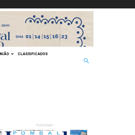
INIÃO
CLASSIFICADOS
- Publicidade -