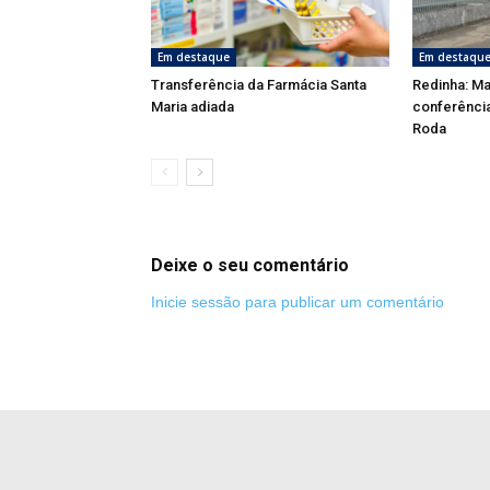
Em destaque
Em destaqu
Transferência da Farmácia Santa
Redinha: Ma
Maria adiada
conferênci
Roda
Deixe o seu comentário
Inicie sessão para publicar um comentário