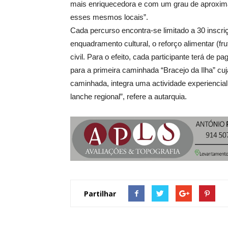
mais enriquecedora e com um grau de aproxim
esses mesmos locais”.
Cada percurso encontra-se limitado a 30 inscr
enquadramento cultural, o reforço alimentar (fr
civil. Para o efeito, cada participante terá de
para a primeira caminhada “Bracejo da Ilha” cuj
caminhada, integra uma actividade experiencia
lanche regional”, refere a autarquia.
Partilhar