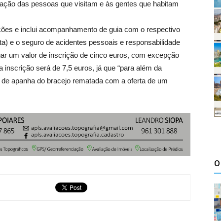
ação das pessoas que visitam e às gentes que habitam
ições e inclui acompanhamento de guia com o respectivo
uta) e o seguro de acidentes pessoais e responsabilidade
 pagar um valor de inscrição de cinco euros, com excepção
a inscrição será de 7,5 euros, já que “para além da
l de apanha do bracejo rematada com a oferta de um
O