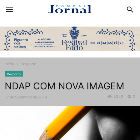
Início
Desporto
Desporto
NDAP COM NOVA IMAGEM
3326
0
12 de Setembro de 2014