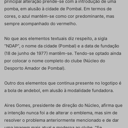
principal alteração prende-se com a introdução de uma
pomba, em alusão à cidade de Pombal. Em termos de
cores, o azul mantém-se como cor predominante, mas
sempre acompanhado do vermelho.
No que aos elementos textuais diz respeito, a sigla
“NDAP”, o nome da cidade (Pombal) e a data de fundação
(18 de junho de 1977) mantêm-se. Tendo-se optado ainda
por colocar o nome completo do clube (Núcleo do
Desporto Amador de Pombal).
Outro dos elementos que continua presente no logotipo é
a bola de andebol, em alusão à modalidade fundadora.
Aires Gomes, presidente de direção do Núcleo, afirma que
a intenção nunca foi a de alterar o emblema, mas sim de
resolver o problema anteriormente mencionado e de dar
uma imagem mais atual e moderna ao clube. “Se