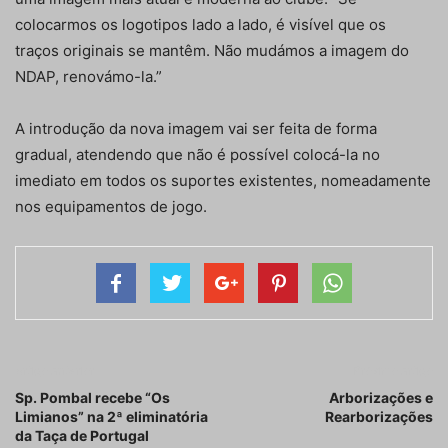
colocarmos os logotipos lado a lado, é visível que os
traços originais se mantêm. Não mudámos a imagem do
NDAP, renovámo-la.”
A introdução da nova imagem vai ser feita de forma
gradual, atendendo que não é possível colocá-la no
imediato em todos os suportes existentes, nomeadamente
nos equipamentos de jogo.
Artigo anterior
Próximo artigo
Sp. Pombal recebe “Os
Arborizações e
Limianos” na 2ª eliminatória
Rearborizações
da Taça de Portugal