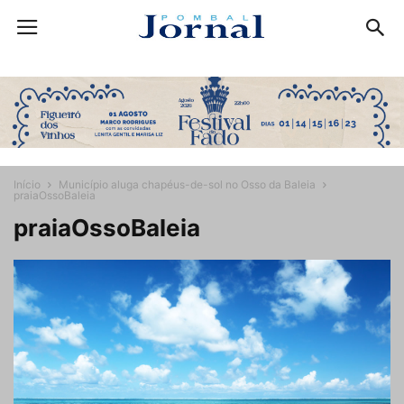
Início
Município aluga chapéus-de-sol no Osso da Baleia
praiaOssoBaleia
praiaOssoBaleia