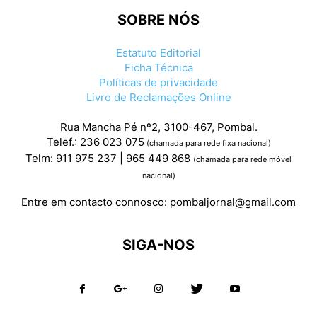
SOBRE NÓS
Estatuto Editorial
Ficha Técnica
Políticas de privacidade
Livro de Reclamações Online
Rua Mancha Pé nº2, 3100-467, Pombal.
Telef.: 236 023 075
(chamada para rede fixa nacional)
Telm: 911 975 237 | 965 449 868
(chamada para rede móvel
nacional)
Entre em contacto connosco:
pombaljornal@gmail.com
SIGA-NOS