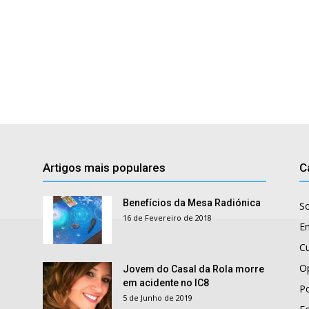
Artigos mais populares
C
Benefícios da Mesa Radiónica
S
16 de Fevereiro de 2018
E
Cu
O
Jovem do Casal da Rola morre
em acidente no IC8
Po
5 de Junho de 2019