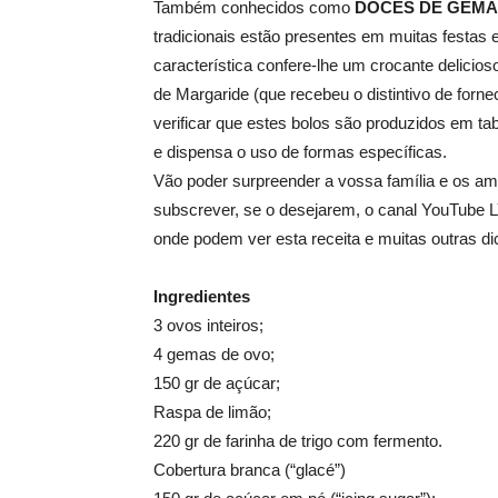
Também conhecidos como
DOCES DE GEMA
tradicionais estão presentes em muitas festas
característica confere-lhe um crocante delicios
de Margaride (que recebeu o distintivo de forn
verificar que estes bolos são produzidos em tab
e dispensa o uso de formas específicas.
Vão poder surpreender a vossa família e os a
subscrever, se o desejarem, o canal YouTube
onde podem ver esta receita e muitas outras di
Ingredientes
3 ovos inteiros;
4 gemas de ovo;
150 gr de açúcar;
Raspa de limão;
220 gr de farinha de trigo com fermento.
Cobertura branca (“glacé”)