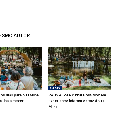
MESMO AUTOR
Cultura
os dias para o Ti Milha
PAUS e José Pinhal Post-Mortem
 a Ilha a mexer
Experience lideram cartaz do Ti
Milha