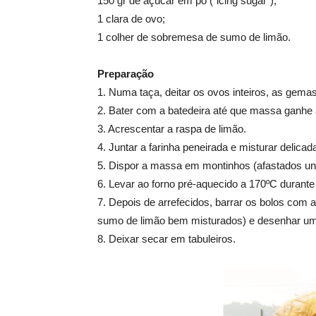
150 gr de açúcar em pó (“icing sugar”);
1 clara de ovo;
1 colher de sobremesa de sumo de limão.
Preparação
1. Numa taça, deitar os ovos inteiros, as gemas
2. Bater com a batedeira até que massa ganhe
3. Acrescentar a raspa de limão.
4. Juntar a farinha peneirada e misturar delica
5. Dispor a massa em montinhos (afastados uns
6. Levar ao forno pré-aquecido a 170ºC durante
7. Depois de arrefecidos, barrar os bolos com a
sumo de limão bem misturados) e desenhar uma
8. Deixar secar em tabuleiros.