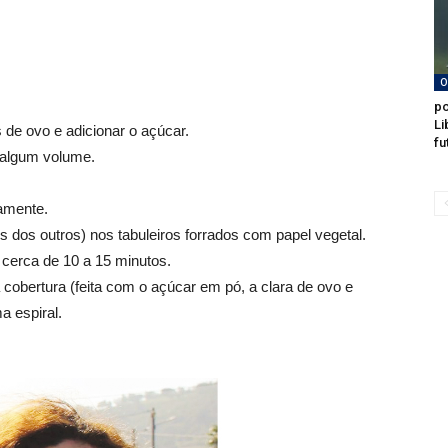
O
po
Li
 de ovo e adicionar o açúcar.
fu
 algum volume.
damente.
 dos outros) nos tabuleiros forrados com papel vegetal.
 cerca de 10 a 15 minutos.
 cobertura (feita com o açúcar em pó, a clara de ovo e
 espiral.