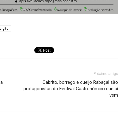
dição
Próximo artigo
ca
Cabrito, borrego e queijo Rabaçal são
protagonistas do Festival Gastronómico que aí
vem