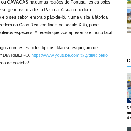
ou
CAVACAS
nalgumas regiões de Portugal, estes bolos
 e surgem associados à Páscoa. A sua cobertura
o e o seu sabor lembra o pão-de-ló. Numa visita à fábrica
ecedora da Casa Real em finais do século XIX), pude
uleiros especiais. A receita que vos apresento é muito fácil
migos com estes bolos típicos! Não se esqueçam de
 LYDIA RIBEIRO,
https://www.youtube.com/c/LydiaRibeiro
,
O
cas de cozinha!
O
CA
am
da