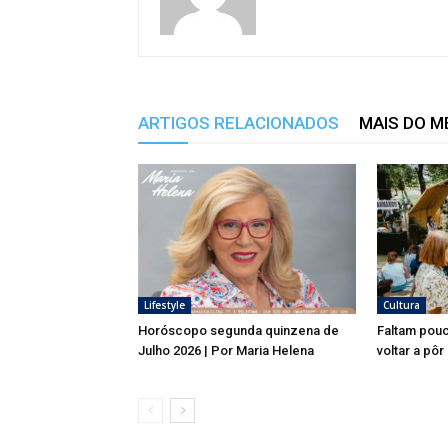
ARTIGOS RELACIONADOS
MAIS DO 
Lifestyle
Cultura
Horóscopo segunda quinzena de
Faltam pouc
Julho 2026 | Por Maria Helena
voltar a pôr