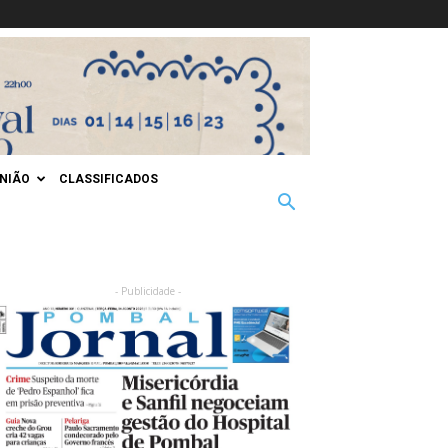
INIÃO
CLASSIFICADOS
- Publicidade -