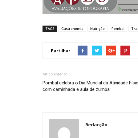
TAGS
Gastronomia
Nutrição
Pombal
Tra
Partilhar
Artigo anterior
Pombal celebra o Dia Mundial da Atividade Físi
com caminhada e aula de zumba
Redacção