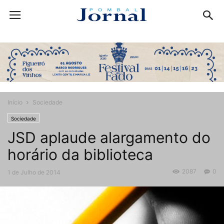
Início
Sociedade
Sociedade
JSD aplaude alargamento do
horário da biblioteca
2087
0
1 de Julho de 2014