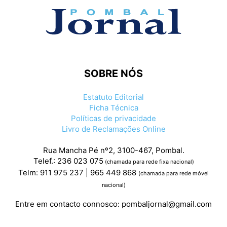
SOBRE NÓS
Estatuto Editorial
Ficha Técnica
Políticas de privacidade
Livro de Reclamações Online
Rua Mancha Pé nº2, 3100-467, Pombal.
Telef.: 236 023 075
(chamada para rede fixa nacional)
Telm: 911 975 237 | 965 449 868
(chamada para rede móvel
nacional)
Entre em contacto connosco:
pombaljornal@gmail.com