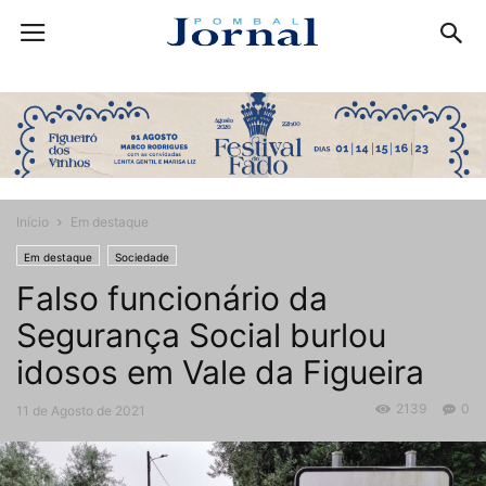
Início
Em destaque
Em destaque
Sociedade
Falso funcionário da
Segurança Social burlou
idosos em Vale da Figueira
2139
0
11 de Agosto de 2021