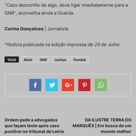
“Caso desconfie de algo, deve ligar imediatamente para a
GNR”, aconselha ainda a Guarda.
Carina Gonçalves
| Jornalista
*Notícia publicada na edição impressa de 29 de Julho
TAGS
Abiúl
GNR
Justiça
Pombal
Artigo anterior
Próximo artigo
Ordem pede a advogados
DA ILUSTRE TERRA DO
que façam teste após caso
MARQUÊS | Em busca de um
positivo no tribunal de Leiria
mundo melhor