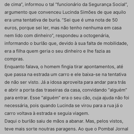
de cima”, informou o tal “funcionário da Segurança Social”,
argumento que convenceu Lucinda Simões de que aquilo
era uma tentativa de burla. “Sei que é uma nota de 50
euros, porque sei ler, mas não tenho nenhuma em casa
nem lido com dinheiro”, respondeu a octogenária,
informando o burlão que, devido à sua falta de mobilidade,
era a filha quem geria o seu dinheiro e lhe fazia as
compras.
Enquanto falava, o homem fingia tirar apontamentos, até
que passa na estrada um carro e ele baixa-se na tentativa
de não ser visto. Já a idosa aproveita para andar para trás
e abrir a porta das traseiras da casa, convidando “alguém”
para entrar. Esse “alguém” era o seu cão, cuja ajuda não foi
necessária, pois quando Lucinda se virou para a rua já o
carro voltava à estrada e seguia viagem.
Daqui o burlão saiu de mãos a abanar. Mas, pelos vistos,
teve mais sorte noutras paragens. Ao que o Pombal Jornal