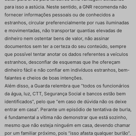
para isso a astúcia. Neste sentido, a GNR recomenda não
fornecer informações pessoais ou de conhecidos a
estranhos, circular preferencialmente por ruas iluminadas
e movimentadas, não transportar quantias elevadas de
dinheiro nem ostentar bens de valor, não assinar
documentos sem ter a certeza do seu conteúdo, sempre
que possível tentar anotar os dados referentes a veículos
estranhos, desconfiar de esquemas que lhe ofereçam
dinheiro fácil e não confiar em indivíduos estranhos, bem-
falantes e cheios de boas intenções.
Além disso, a Guarda relembra que “todos os funcionários
da água, luz, CTT, Segurança Social e bancos estão bem
identificados”, pelo que “em caso de dúvida não os deixe
entrar em casa”. Perante um episódio de tentativa de burla,
é fundamental a vítima não demonstrar que está sozinho,
mesmo que não esteja ninguém em casa, devendo chamar
por um familiar próximo, pois “isso afasta qualquer burlão”.