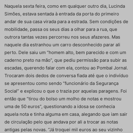
Naquela sexta feira, como em qualquer outro dia, Lucinda
Simões, estava sentada à entrada da porta do primeiro
andar de sua casa virada para a estrada. Sem condições de
mobilidade, passa os seus dias a olhar para a rua, que
outrora tantas vezes percorreu nos seus afazeres. Mas
naquele dia estranhou um carro desconhecido parar ali
perto. Dele saiu um “homem alto, bem parecido e com um
caderno preto na mão”, que pediu permissão para subir as
escadas, querendo falar com ela, contou ao Pombal Jornal.
Trocaram dois dedos de conversa fiada até que o indivíduo
se apresentou como sendo “funcionário da Segurança
Social” e explicou o que o trazia por aquelas paragens. Foi
então que “tirou do bolso um molho de notas e mostrou
uma de 50 euros”, questionando a idosa se conhecia
aquela nota e tinha alguma em casa, alegando que iam sair
de circulação pelo que andava por ali a trocar as notas
antigas pelas novas. “Já troquei mil euros ao seu vizinho