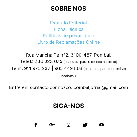
SOBRE NÓS
Estatuto Editorial
Ficha Técnica
Políticas de privacidade
Livro de Reclamações Online
Rua Mancha Pé nº2, 3100-467, Pombal.
Telef.: 236 023 075
(chamada para rede fixa nacional)
Telm: 911 975 237 | 965 449 868
(chamada para rede móvel
nacional)
Entre em contacto connosco:
pombaljornal@gmail.com
SIGA-NOS